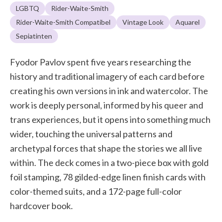
LGBTQ
Rider-Waite-Smith
Rider-Waite-Smith Compatibel
Vintage Look
Aquarel
Sepiatinten
Fyodor Pavlov spent five years researching the
history and traditional imagery of each card before
creating his own versions in ink and watercolor. The
work is deeply personal, informed by his queer and
trans experiences, but it opens into something much
wider, touching the universal patterns and
archetypal forces that shape the stories we all live
within. The deck comes in a two-piece box with gold
foil stamping, 78 gilded-edge linen finish cards with
color-themed suits, and a 172-page full-color
hardcover book.