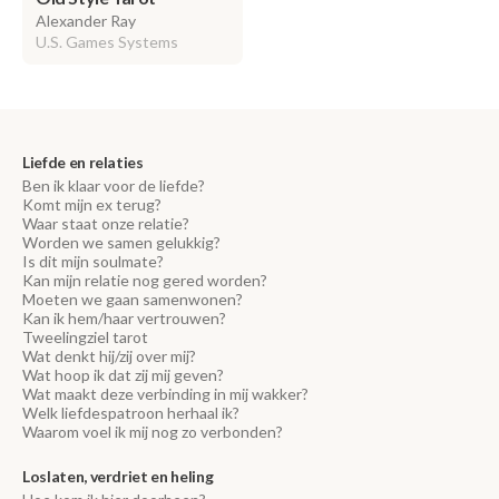
Alexander Ray
U.S. Games Systems
Liefde en relaties
Ben ik klaar voor de liefde?
Komt mijn ex terug?
Waar staat onze relatie?
Worden we samen gelukkig?
Is dit mijn soulmate?
Kan mijn relatie nog gered worden?
Moeten we gaan samenwonen?
Kan ik hem/haar vertrouwen?
Tweelingziel tarot
Wat denkt hij/zij over mij?
Wat hoop ik dat zij mij geven?
Wat maakt deze verbinding in mij wakker?
Welk liefdespatroon herhaal ik?
Waarom voel ik mij nog zo verbonden?
Loslaten, verdriet en heling