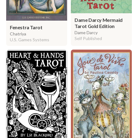
Dame Darcy Mermaid
Tarot Gold Edition
Fenestra Tarot
Dame Darcy
Chatriya
Self Published
U.S. Games Systems