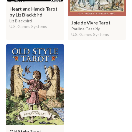
Heart and Hands Tarot
by Liz Blackbird
Liz Blackbird
Joie de Vivre Tarot
U.S. Games Systems
Paulina Cassidy
U.S. Games Systems
Old Style Tarot