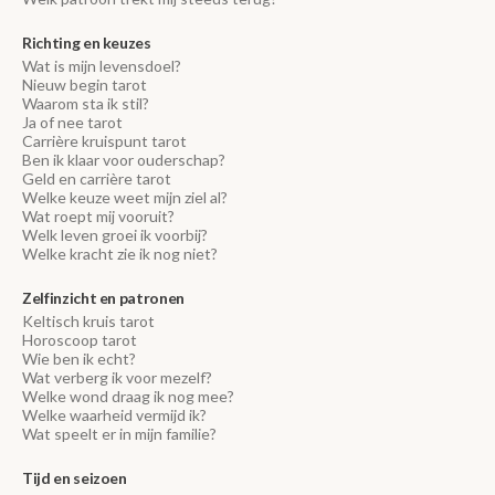
Richting en keuzes
Wat is mijn levensdoel?
Nieuw begin tarot
Waarom sta ik stil?
Ja of nee tarot
Carrière kruispunt tarot
Ben ik klaar voor ouderschap?
Geld en carrière tarot
Welke keuze weet mijn ziel al?
Wat roept mij vooruit?
Welk leven groei ik voorbij?
Welke kracht zie ik nog niet?
Zelfinzicht en patronen
Keltisch kruis tarot
Horoscoop tarot
Wie ben ik echt?
Wat verberg ik voor mezelf?
Welke wond draag ik nog mee?
Welke waarheid vermijd ik?
Wat speelt er in mijn familie?
Tijd en seizoen