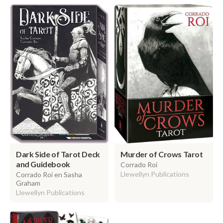
Dark Side of Tarot Deck
Murder of Crows Tarot
and Guidebook
Corrado Roi
Llewellyn Publications
Corrado Roi en Sasha
Graham
Llewellyn Publications