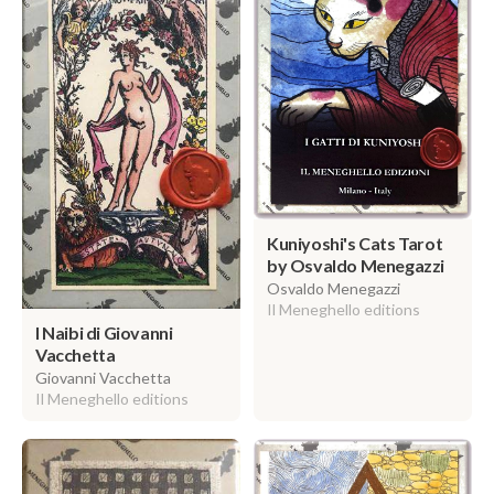
Kuniyoshi's Cats Tarot
by Osvaldo Menegazzi
Osvaldo Menegazzi
Il Meneghello editions
I Naibi di Giovanni
Vacchetta
Giovanni Vacchetta
Il Meneghello editions