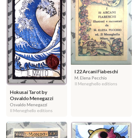
I 22 Arcani Fiabeschi
M. Elena Pecchio
Il Meneghello editions
Hokusai Tarot by
Osvaldo Menegazzi
Osvaldo Menegazzi
Il Meneghello editions