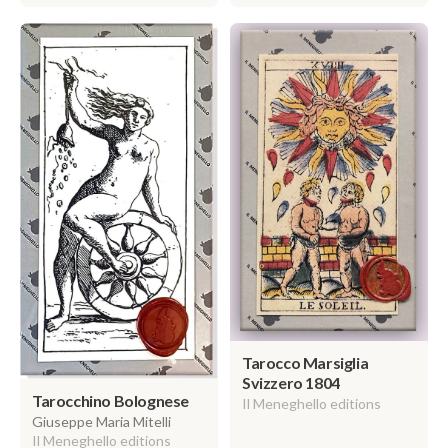
Tarocco Marsiglia
Svizzero 1804
Tarocchino Bolognese
Il Meneghello editions
Giuseppe Maria Mitelli
Il Meneghello editions