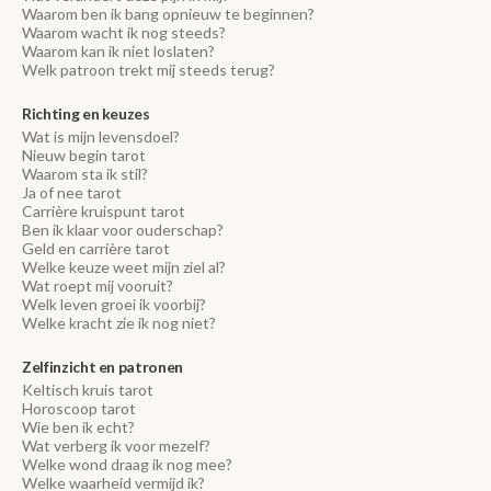
Waarom ben ik bang opnieuw te beginnen?
Waarom wacht ik nog steeds?
Waarom kan ik niet loslaten?
Welk patroon trekt mij steeds terug?
Richting en keuzes
Wat is mijn levensdoel?
Nieuw begin tarot
Waarom sta ik stil?
Ja of nee tarot
Carrière kruispunt tarot
Ben ik klaar voor ouderschap?
Geld en carrière tarot
Welke keuze weet mijn ziel al?
Wat roept mij vooruit?
Welk leven groei ik voorbij?
Welke kracht zie ik nog niet?
Zelfinzicht en patronen
Keltisch kruis tarot
Horoscoop tarot
Wie ben ik echt?
Wat verberg ik voor mezelf?
Welke wond draag ik nog mee?
Welke waarheid vermijd ik?