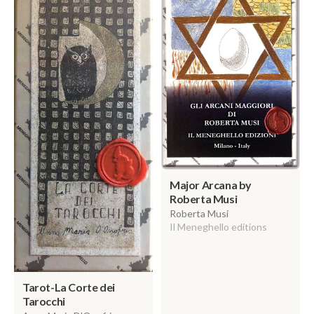
Major Arcana by
Roberta Musi
Roberta Musi
Il Meneghello editions
Tarot-La Corte dei
Tarocchi