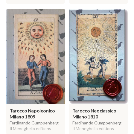
Tarocco Napoleonico
Tarocco Neoclassico
Milano 1809
Milano 1810
Ferdinando Gumppenberg
Ferdinando Gumppenberg
Il Meneghello editions
Il Meneghello editions