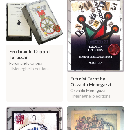
Ferdinando Crippa I
Tarocchi
Ferdinando Crippa
Il Meneghello editions
Futurist Tarot by
Osvaldo Menegazzi
Osvaldo Menegazzi
Il Meneghello editions