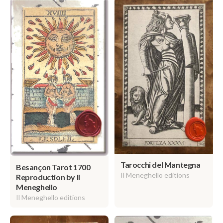
Tarocchi del Mantegna
Besançon Tarot 1700
Il Meneghello editions
Reproduction by Il
Meneghello
Il Meneghello editions