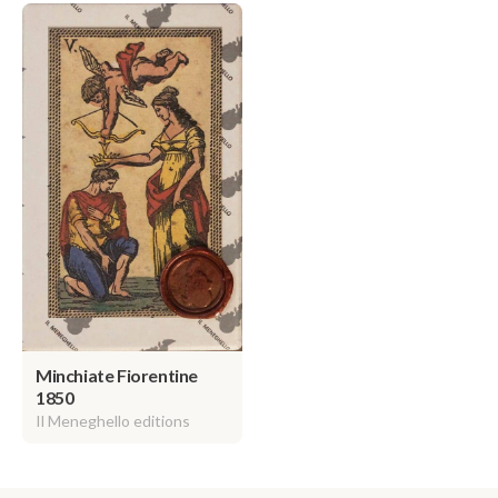
Minchiate Fiorentine
1850
Il Meneghello editions