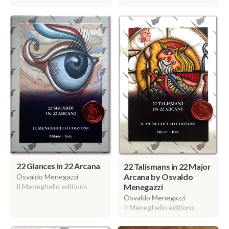
22 Glances in 22 Arcana
22 Talismans in 22 Major
Arcana by Osvaldo
Osvaldo Menegazzi
Il Meneghello editions
Menegazzi
Osvaldo Menegazzi
Il Meneghello editions