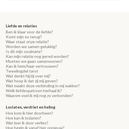
Liefde en relaties
Ben ik klaar voor de liefde?
Komt mijn ex terug?
Waar staat onze relatie?
Worden we samen gelukkig?
Is dit mijn soulmate?
Kan mijn relatie nog gered worden?
Moeten we gaan samenwonen?
Kan ik hem/haar vertrouwen?
Tweelingziel tarot
Wat denkt hij/zij over mij?
Wat hoop ik dat zij mij geven?
Wat maakt deze verbinding in mij wakker?
Welk liefdespatroon herhaal ik?
Waarom voel ik mij nog zo verbonden?
Loslaten, verdriet en heling
Hoe kom ik hier doorheen?
Hoe kan ik loslaten?
Wat leer ik door verlies?
Hoe begin ik vanaf hier opnieuw?