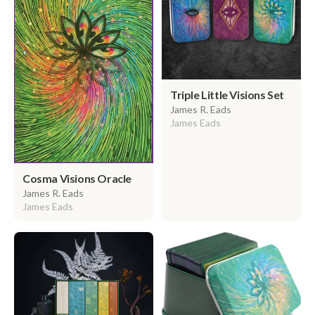
Triple Little Visions Set
James R. Eads
James Eads
Cosma Visions Oracle
James R. Eads
James Eads