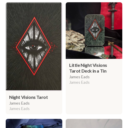
Little Night Visions
Tarot Deck in a Tin
James Eads
James Eads
Night Visions Tarot
James Eads
James Eads