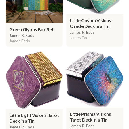
Little Cosma Visions
Oracle Deck in a Tin
Green Glyphs Box Set
James R. Eads
James R. Eads
James Eads
James Eads
Little Prisma Visions
Little Light Visions Tarot
Tarot Deck in a Tin
Deck in a Tin
James R. Eads
James R. Eads