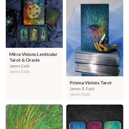
Mirra Visions Lenticular
Tarot & Oracle
James Eads
James Eads
Prisma Visions Tarot
James R. Eads
James Eads