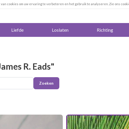
k van cookies om uw ervaring te verbeteren en het gebruik te analyseren. Zie ons cooki
Liefde
Loslaten
Richting
James R. Eads"
Zoeken