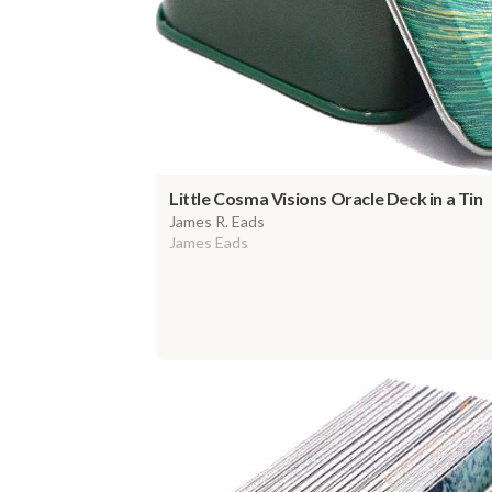
Little Cosma Visions Oracle Deck in a Tin
James R. Eads
James Eads