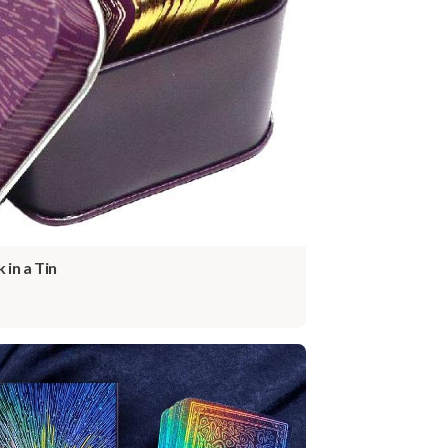
 in a Tin