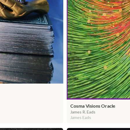
Cosma Visions Oracle
James R. Eads
James Eads