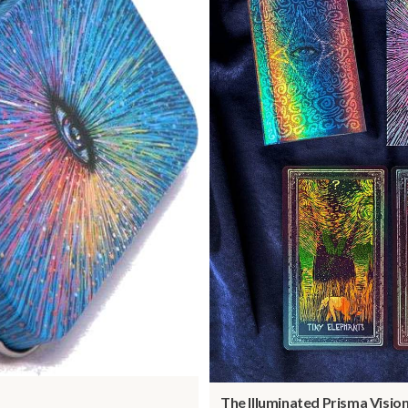
The Illuminated Prisma Vision