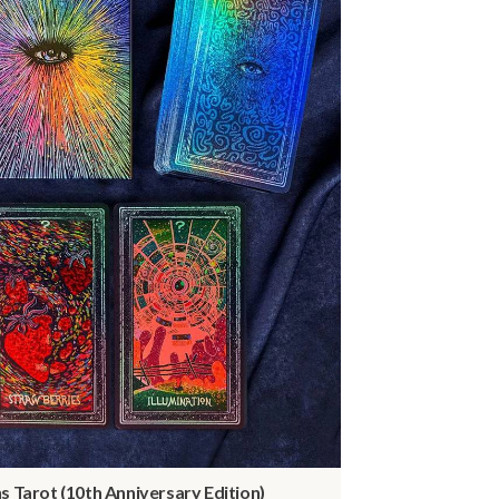
s Tarot (10th Anniversary Edition)