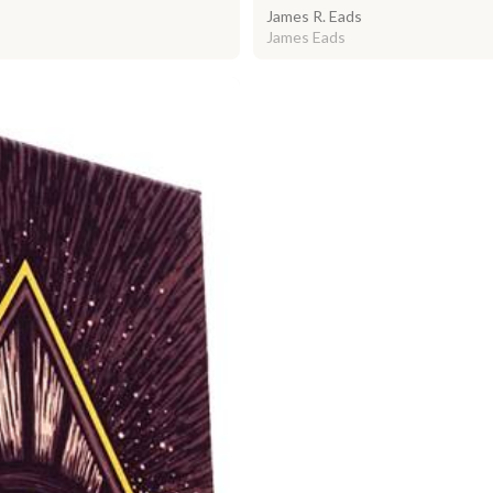
James R. Eads
James Eads