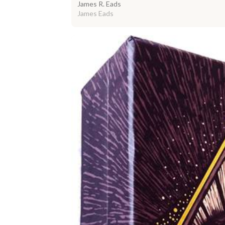
James R. Eads
James Eads