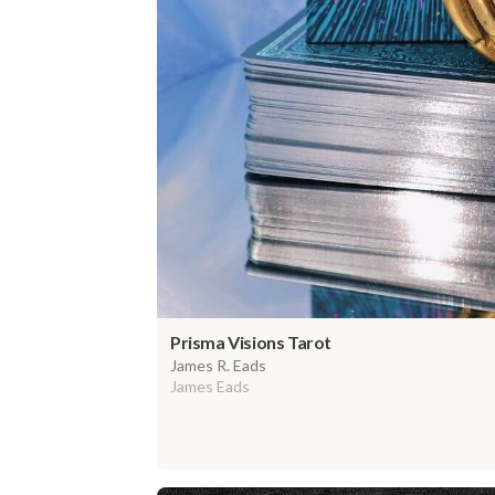
Prisma Visions Tarot
James R. Eads
James Eads