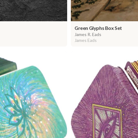
Green Glyphs Box Set
James R. Eads
James Eads