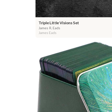
Triple Little Visions Set
James R. Eads
James Eads