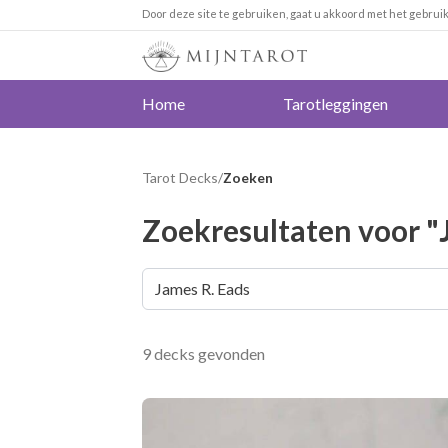
Door deze site te gebruiken, gaat u akkoord met het gebrui
Home
Tarotleggingen
Tarot Decks
/
Zoeken
Zoekresultaten voor "
9 decks gevonden