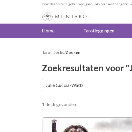
Door deze site te gebruiken, gaat u akkoord met het gebrui
Home
Tarotleggingen
Tarot Decks
/
Zoeken
Zoekresultaten voor "
1 deck gevonden