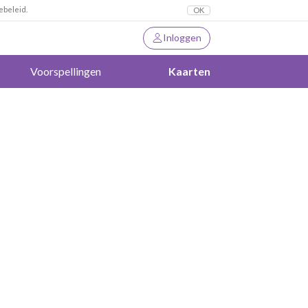
ebeleid.
OK
Inloggen
Voorspellingen
Kaarten