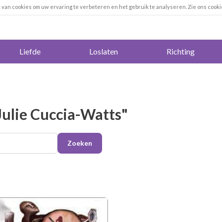
k van cookies om uw ervaring te verbeteren en het gebruik te analyseren. Zie ons cooki
Liefde
Loslaten
Richting
Julie Cuccia-Watts"
Zoeken