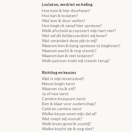
Loslaten, verdriet en heling
Hoe kom ik hier doorheen?
Hoe kan ik loslaten?
Wat leer ik door verlies?
Hoe begin ik vanaf hier opnieuw?
Welk afscheid accepteert mijn hart niet?
Wat wil dit liefdesverdriet mij leren?
Wat verandert deze pijn in mij?
Waarom ben ik bang opnieuw te beginnen?
Waarom wacht ik nog steeds?
Waarom kan ik niet loslaten?
Welk patroon trekt mij steeds terug?
Richting en keuzes
Wat is mijn levensdoel?
Nieuw begin tarot
Waarom sta ik stil?
Ja of nee tarot
Carrière kruispunt tarot
Ben ik klaar voor ouderschap?
Geld en carrière tarot
Welke keuze weet mijn ziel al?
Wat roept mij vooruit?
Welk leven groei ik voorbij?
Welke kracht zie ik nog niet?