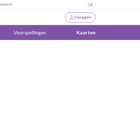
ebeleid.
OK
Inloggen
Voorspellingen
Kaarten