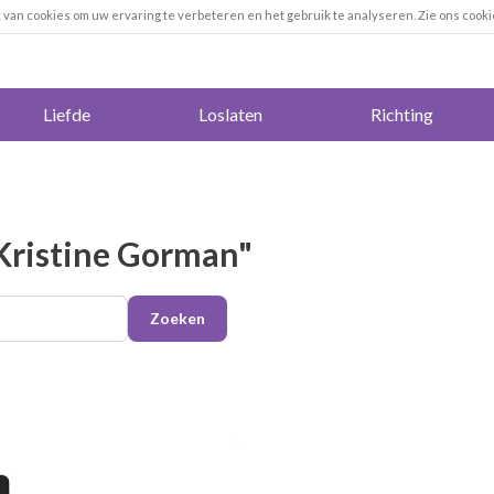
k van cookies om uw ervaring te verbeteren en het gebruik te analyseren. Zie ons cooki
Liefde
Loslaten
Richting
Kristine Gorman"
Zoeken