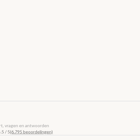
t, vragen en antwoorden
.5 / 5
(6.795 beoordelingen)