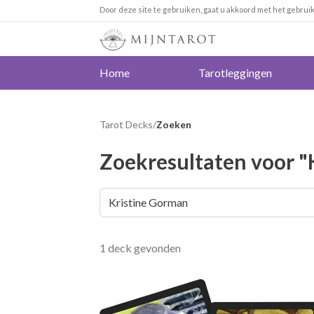
Door deze site te gebruiken, gaat u akkoord met het gebrui
Home
Tarotleggingen
Tarot Decks
/
Zoeken
Zoekresultaten voor "
1 deck gevonden