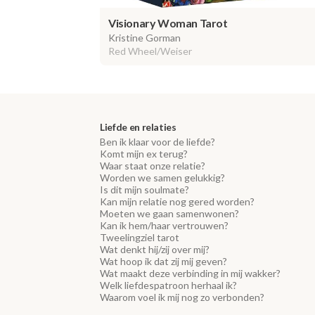
Visionary Woman Tarot
Kristine Gorman
Red Wheel/Weiser
Liefde en relaties
Ben ik klaar voor de liefde?
Komt mijn ex terug?
Waar staat onze relatie?
Worden we samen gelukkig?
Is dit mijn soulmate?
Kan mijn relatie nog gered worden?
Moeten we gaan samenwonen?
Kan ik hem/haar vertrouwen?
Tweelingziel tarot
Wat denkt hij/zij over mij?
Wat hoop ik dat zij mij geven?
Wat maakt deze verbinding in mij wakker?
Welk liefdespatroon herhaal ik?
Waarom voel ik mij nog zo verbonden?