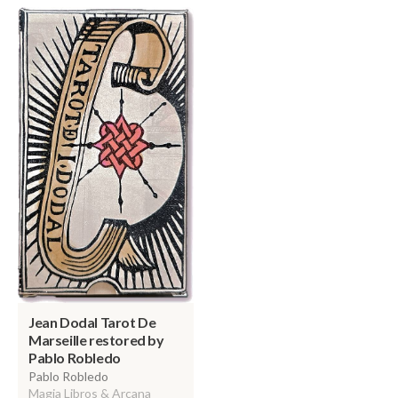
Jean Dodal Tarot De
Marseille restored by
Pablo Robledo
Pablo Robledo
Magia Libros & Arcana