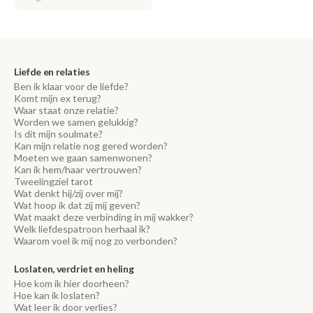
Liefde en relaties
Ben ik klaar voor de liefde?
Komt mijn ex terug?
Waar staat onze relatie?
Worden we samen gelukkig?
Is dit mijn soulmate?
Kan mijn relatie nog gered worden?
Moeten we gaan samenwonen?
Kan ik hem/haar vertrouwen?
Tweelingziel tarot
Wat denkt hij/zij over mij?
Wat hoop ik dat zij mij geven?
Wat maakt deze verbinding in mij wakker?
Welk liefdespatroon herhaal ik?
Waarom voel ik mij nog zo verbonden?
Loslaten, verdriet en heling
Hoe kom ik hier doorheen?
Hoe kan ik loslaten?
Wat leer ik door verlies?