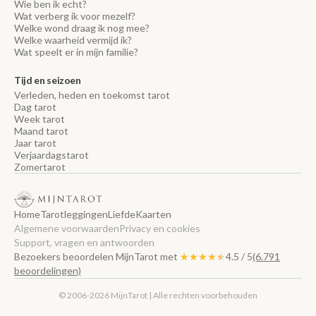
Wie ben ik echt?
Wat verberg ik voor mezelf?
Welke wond draag ik nog mee?
Welke waarheid vermijd ik?
Wat speelt er in mijn familie?
Tijd en seizoen
Verleden, heden en toekomst tarot
Dag tarot
Week tarot
Maand tarot
Jaar tarot
Verjaardagstarot
Zomertarot
Home
Tarotleggingen
Liefde
Kaarten
Algemene voorwaarden
Privacy en cookies
Support, vragen en antwoorden
Bezoekers beoordelen MijnTarot met
★★★★★
★★★★★
4.5 / 5
(6.791
beoordelingen)
© 2006-2026 MijnTarot | Alle rechten voorbehouden