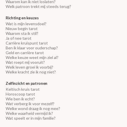
Waarom kan ik niet loslaten?
Welk patroon trekt mij steeds terug?
Richting en keuzes
Wat is mijn levensdoel?
Nieuw begin tarot
Waarom sta ik stil?
Ja of nee tarot
Carrière kruispunt tarot
Ben ik klaar voor ouderschap?
Geld en carrière tarot
Welke keuze weet mijn ziel al?
Wat roept mij vooruit?
Welk leven groei ik voorbij?
Welke kracht zie ik nog niet?
Zelfinzicht en patronen
Keltisch kruis tarot
Horoscoop tarot
Wie ben ik echt?
Wat verberg ik voor mezelf?
Welke wond draag ik nog mee?
Welke waarheid vermijd ik?
Wat speelt er in mijn familie?