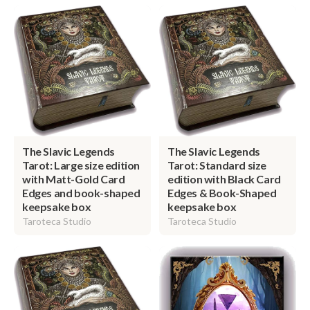
The Slavic Legends
The Slavic Legends
Tarot: Large size edition
Tarot: Standard size
with Matt-Gold Card
edition with Black Card
Edges and book-shaped
Edges & Book-Shaped
keepsake box
keepsake box
Taroteca Studio
Taroteca Studio