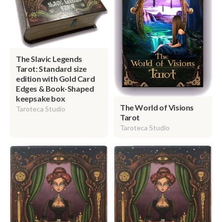
The Slavic Legends
Tarot: Standard size
edition with Gold Card
Edges & Book-Shaped
keepsake box
The World of Visions
Taroteca Studio
Tarot
Taroteca Studio