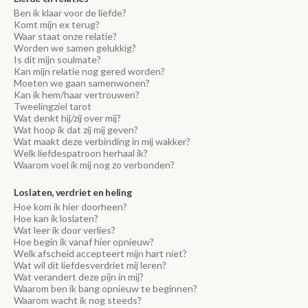
Ben ik klaar voor de liefde?
Komt mijn ex terug?
Waar staat onze relatie?
Worden we samen gelukkig?
Is dit mijn soulmate?
Kan mijn relatie nog gered worden?
Moeten we gaan samenwonen?
Kan ik hem/haar vertrouwen?
Tweelingziel tarot
Wat denkt hij/zij over mij?
Wat hoop ik dat zij mij geven?
Wat maakt deze verbinding in mij wakker?
Welk liefdespatroon herhaal ik?
Waarom voel ik mij nog zo verbonden?
Loslaten, verdriet en heling
Hoe kom ik hier doorheen?
Hoe kan ik loslaten?
Wat leer ik door verlies?
Hoe begin ik vanaf hier opnieuw?
Welk afscheid accepteert mijn hart niet?
Wat wil dit liefdesverdriet mij leren?
Wat verandert deze pijn in mij?
Waarom ben ik bang opnieuw te beginnen?
Waarom wacht ik nog steeds?