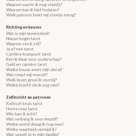
Waarom wacht ik nog steeds?
Waarom kan ik niet loslaten?
Welk patroon trekt mij steeds terug?
Richting en keuzes
Wat is mijn levensdoel?
Nieuw begin tarot
Waarom sta ik stil?
Ja of nee tarot
Carrière kruispunt tarot
Ben ik klaar voor ouderschap?
Geld en carrière tarot
Welke keuze weet mijn ziel al?
Wat roept mij vooruit?
Welk leven groei ik voorbij?
Welke kracht zie ik nog niet?
Zelfinzicht en patronen
Keltisch kruis tarot
Horoscoop tarot
Wie ben ik echt?
Wat verberg ik voor mezelf?
Welke wond draag ik nog mee?
Welke waarheid vermijd ik?
Wat speelt er in mijn familie?