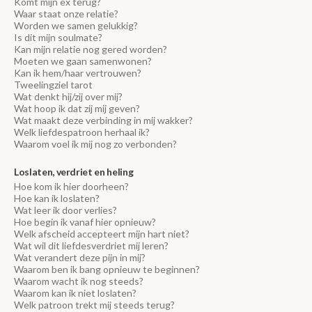
Komt mijn ex terug?
Waar staat onze relatie?
Worden we samen gelukkig?
Is dit mijn soulmate?
Kan mijn relatie nog gered worden?
Moeten we gaan samenwonen?
Kan ik hem/haar vertrouwen?
Tweelingziel tarot
Wat denkt hij/zij over mij?
Wat hoop ik dat zij mij geven?
Wat maakt deze verbinding in mij wakker?
Welk liefdespatroon herhaal ik?
Waarom voel ik mij nog zo verbonden?
Loslaten, verdriet en heling
Hoe kom ik hier doorheen?
Hoe kan ik loslaten?
Wat leer ik door verlies?
Hoe begin ik vanaf hier opnieuw?
Welk afscheid accepteert mijn hart niet?
Wat wil dit liefdesverdriet mij leren?
Wat verandert deze pijn in mij?
Waarom ben ik bang opnieuw te beginnen?
Waarom wacht ik nog steeds?
Waarom kan ik niet loslaten?
Welk patroon trekt mij steeds terug?