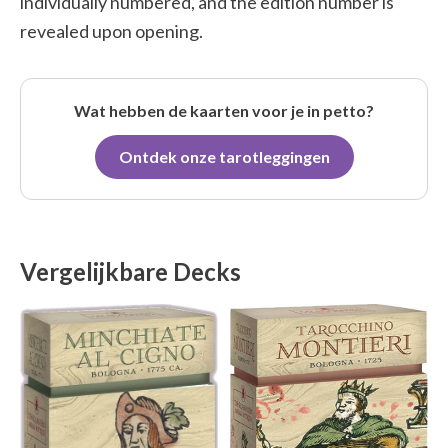
individually numbered, and the edition number is
revealed upon opening.
Wat hebben de kaarten voor je in petto?
Ontdek onze tarotleggingen
Vergelijkbare Decks