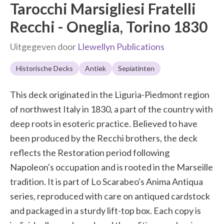
Tarocchi Marsigliesi Fratelli
Recchi - Oneglia, Torino 1830
Uitgegeven door
Llewellyn Publications
Historische Decks
Antiek
Sepiatinten
This deck originated in the Liguria-Piedmont region
of northwest Italy in 1830, a part of the country with
deep roots in esoteric practice. Believed to have
been produced by the Recchi brothers, the deck
reflects the Restoration period following
Napoleon's occupation and is rooted in the Marseille
tradition. It is part of Lo Scarabeo's Anima Antiqua
series, reproduced with care on antiqued cardstock
and packaged in a sturdy lift-top box. Each copy is