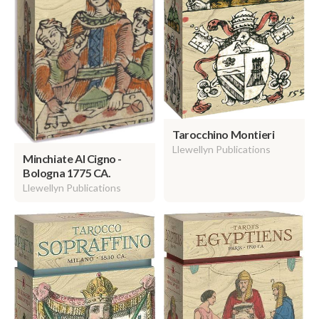
Tarocchino Montieri
Llewellyn Publications
Minchiate Al Cigno -
Bologna 1775 CA.
Llewellyn Publications