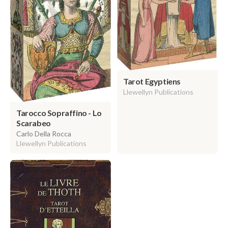
Tarot Egyptiens
Llewellyn Publications
Tarocco Sopraffino - Lo
Scarabeo
Carlo Della Rocca
Llewellyn Publications