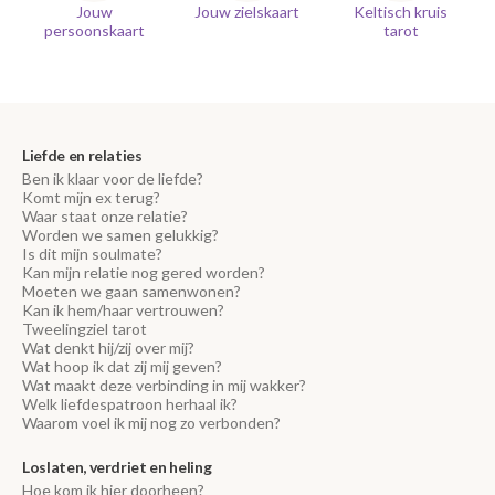
Jouw
Jouw zielskaart
Keltisch kruis
persoonskaart
tarot
Liefde en relaties
Ben ik klaar voor de liefde?
Komt mijn ex terug?
Waar staat onze relatie?
Worden we samen gelukkig?
Is dit mijn soulmate?
Kan mijn relatie nog gered worden?
Moeten we gaan samenwonen?
Kan ik hem/haar vertrouwen?
Tweelingziel tarot
Wat denkt hij/zij over mij?
Wat hoop ik dat zij mij geven?
Wat maakt deze verbinding in mij wakker?
Welk liefdespatroon herhaal ik?
Waarom voel ik mij nog zo verbonden?
Loslaten, verdriet en heling
Hoe kom ik hier doorheen?