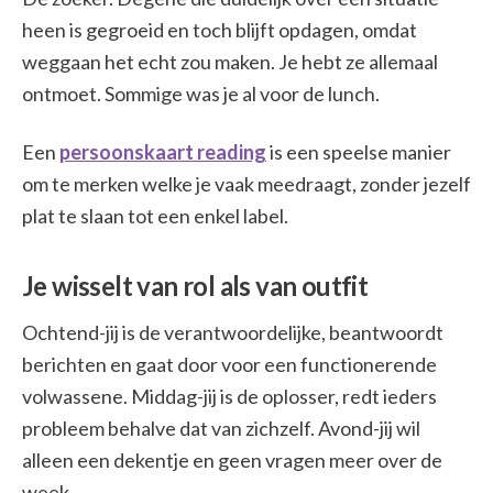
heen is gegroeid en toch blijft opdagen, omdat
weggaan het echt zou maken. Je hebt ze allemaal
ontmoet. Sommige was je al voor de lunch.
Een
persoonskaart reading
is een speelse manier
om te merken welke je vaak meedraagt, zonder jezelf
plat te slaan tot een enkel label.
Je wisselt van rol als van outfit
Ochtend-jij is de verantwoordelijke, beantwoordt
berichten en gaat door voor een functionerende
volwassene. Middag-jij is de oplosser, redt ieders
probleem behalve dat van zichzelf. Avond-jij wil
alleen een dekentje en geen vragen meer over de
week.