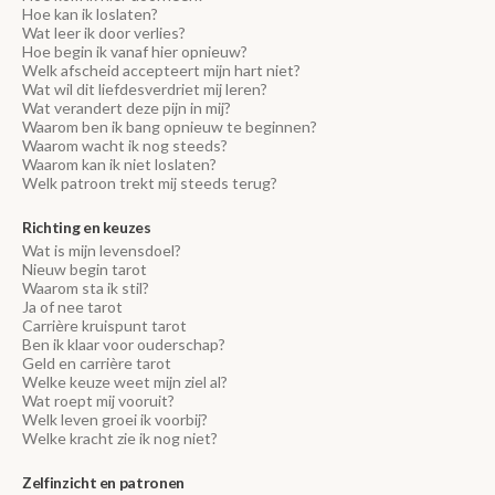
Hoe kan ik loslaten?
Wat leer ik door verlies?
Hoe begin ik vanaf hier opnieuw?
Welk afscheid accepteert mijn hart niet?
Wat wil dit liefdesverdriet mij leren?
Wat verandert deze pijn in mij?
Waarom ben ik bang opnieuw te beginnen?
Waarom wacht ik nog steeds?
Waarom kan ik niet loslaten?
Welk patroon trekt mij steeds terug?
Richting en keuzes
Wat is mijn levensdoel?
Nieuw begin tarot
Waarom sta ik stil?
Ja of nee tarot
Carrière kruispunt tarot
Ben ik klaar voor ouderschap?
Geld en carrière tarot
Welke keuze weet mijn ziel al?
Wat roept mij vooruit?
Welk leven groei ik voorbij?
Welke kracht zie ik nog niet?
Zelfinzicht en patronen