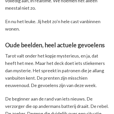
volledig aan, in realtime. We noemen het alleen
meestal niet zo.
En nu het leuke. Jij hebt zo’n hele cast vanbinnen
wonen.
Oude beelden, heel actuele gevoelens
Tarot valt onder het kopje mysterieus, en ja, dat
heeft het mee. Maar het deck doet iets stiekemers
dan mysterie. Het spreekt in patronen die je allang
vanbuiten kent. De prenten zijn misschien
eeuwenoud. De gevoelens zijn van deze week.
De beginner aan de rand van iets nieuws. De
verzorger die op andermans batterij draait. De rebel.
De zoeker. Degene die duidelijk over een situatie