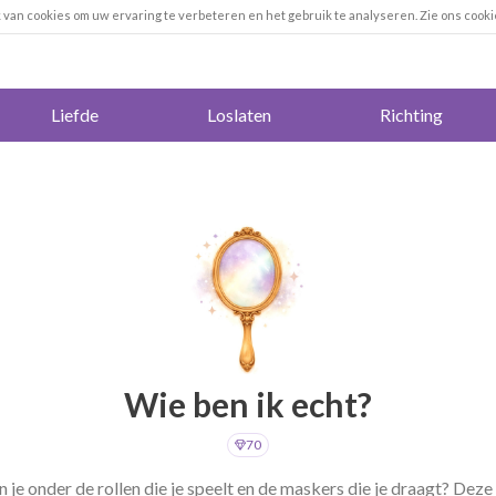
k van cookies om uw ervaring te verbeteren en het gebruik te analyseren. Zie ons cooki
Liefde
Loslaten
Richting
Wie ben ik echt?
70
 je onder de rollen die je speelt en de maskers die je draagt? Deze