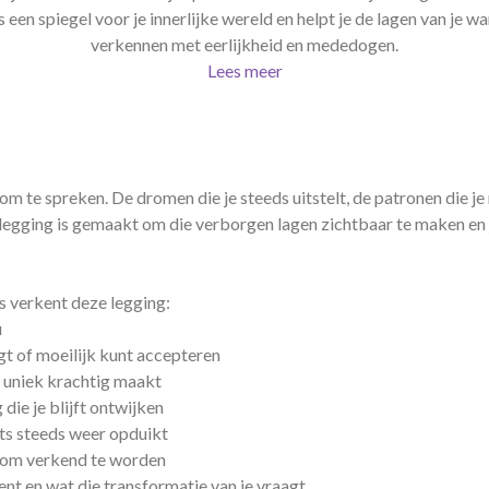
 een spiegel voor je innerlijke wereld en helpt je de lagen van je wa
verkennen met eerlijkheid en mededogen.
Lees meer
n om te spreken. De dromen die je steeds uitstelt, de patronen die j
otlegging is gemaakt om die verborgen lagen zichtbaar te maken en
 verkent deze legging:
u
gt of moeilijk kunt accepteren
u uniek krachtig maakt
die je blijft ontwijken
ets steeds weer opduikt
t om verkend te worden
bent en wat die transformatie van je vraagt