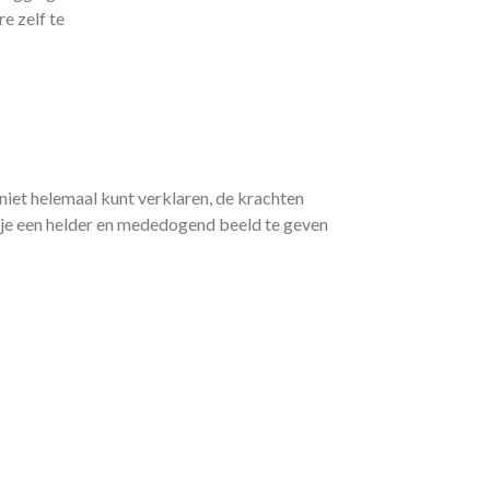
re zelf te
e niet helemaal kunt verklaren, de krachten
 je een helder en mededogend beeld te geven