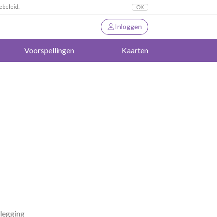
ebeleid.
OK
Inloggen
Voorspellingen
Kaarten
 legging