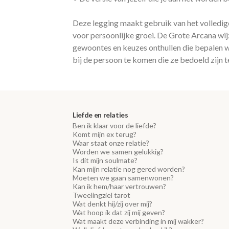
Deze legging maakt gebruik van het volledige
voor persoonlijke groei. De Grote Arcana wij
gewoontes en keuzes onthullen die bepalen wie
bij de persoon te komen die ze bedoeld zijn te
Liefde en relaties
Ben ik klaar voor de liefde?
Komt mijn ex terug?
Waar staat onze relatie?
Worden we samen gelukkig?
Is dit mijn soulmate?
Kan mijn relatie nog gered worden?
Moeten we gaan samenwonen?
Kan ik hem/haar vertrouwen?
Tweelingziel tarot
Wat denkt hij/zij over mij?
Wat hoop ik dat zij mij geven?
Wat maakt deze verbinding in mij wakker?