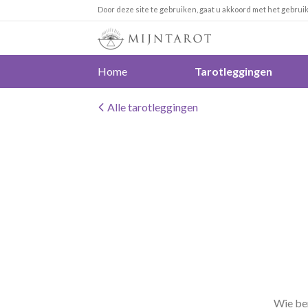
Door deze site te gebruiken, gaat u akkoord met het gebrui
Home
Tarotleggingen
Alle tarotleggingen
Wie ben