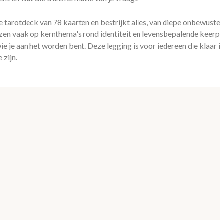
 tarotdeck van 78 kaarten en bestrijkt alles, van diepe onbewust
zen vaak op kernthema's rond identiteit en levensbepalende keerpu
 je aan het worden bent. Deze legging is voor iedereen die klaar is
 zijn.