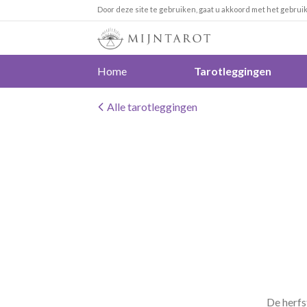
Door deze site te gebruiken, gaat u akkoord met het gebrui
Home
Tarotleggingen
Alle tarotleggingen
De herfst