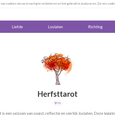
k van cookies om uw ervaring te verbeteren en het gebruik te analyseren. Zie ons cooki
Liefde
Loslaten
Richting
Herfsttarot
70
 is een seizoen van oogst, reflectie en sierlijk loslaten. Deze leggi