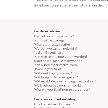
elke kaart weerspiegelt een stukje van de uit
Liefde en relaties
Ben ik klaar voor de liefde?
Komt mijn ex terug?
Waar staat onze relatie?
Worden we samen gelukkig?
Is dit mijn soulmate?
Kan mijn relatie nog gered worden?
Moeten we gaan samenwonen?
Kan ik hem/haar vertrouwen?
Tweelingziel tarot
Wat denkt hij/zij over mij?
Wat hoop ik dat zij mij geven?
Wat maakt deze verbinding in mij wakker?
Welk liefdespatroon herhaal ik?
Waarom voel ik mij nog zo verbonden?
Loslaten, verdriet en heling
Hoe kom ik hier doorheen?