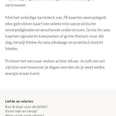
vertrouwen
Met het volledige tarotdeck van 78 kaarten weerspiegelt
elke getrokken kaart een unieke mix van praktische
omstandigheden en emotionele onderstroom. Grote Arcana
kaarten signaleren keerpunten of grote thema's voor die
dag, terwijl Kleine Arcana alledaags en praktisch inzicht
bieden.
Probeer het een paar weken achter elkaar. Je zult verrast
zijn hoe veel bewuster je dagen worden als je weet welke
energie eraan komt.
Liefde en relaties
Ben ik klaar voor de liefde?
Komt mijn ex terug?
Waar staat onze relatie?