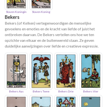
Staven Koningin
Staven Koning
Bekers
Bekers (of Kelken) vertegenwoordigen de menselijke
gevoelens en emoties en de kracht van liefde of juist het
ontbreken daarvan. De Bekers vertellen ons hoe we ten
opzichte van elkaar en de buitenwereld staan. Ze geven
duidelijke aanwijzingen over liefde en creatieve expressie.
Bekers Aas
Bekers Twee
Bekers Drie
Bekers Vier