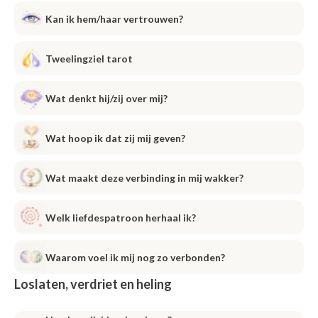
Kan ik hem/haar vertrouwen?
Tweelingziel tarot
Wat denkt hij/zij over mij?
Wat hoop ik dat zij mij geven?
Wat maakt deze verbinding in mij wakker?
Welk liefdespatroon herhaal ik?
Waarom voel ik mij nog zo verbonden?
Loslaten, verdriet en heling