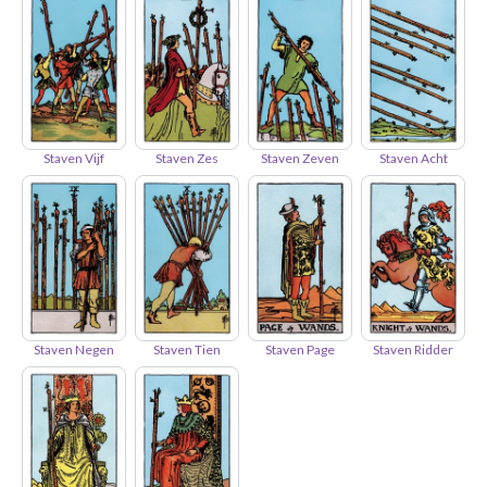
Staven Vijf
Staven Zes
Staven Zeven
Staven Acht
Staven Negen
Staven Tien
Staven Page
Staven Ridder