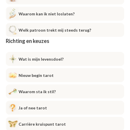
Waarom kan ik niet loslaten?
Welk patroon trekt mij steeds terug?
Richting en keuzes
Wat is mijn levensdoel?
Nieuw begin tarot
Waarom sta ik stil?
Ja of nee tarot
Carrière kruispunt tarot