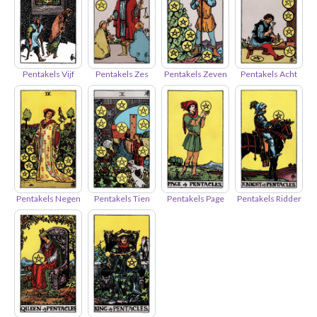
Pentakels Vijf
Pentakels Zes
Pentakels Zeven
Pentakels Acht
Pentakels Negen
Pentakels Tien
Pentakels Page
Pentakels Ridder