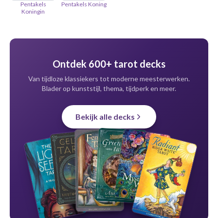
Pentakels
Pentakels Koning
Koningin
Ontdek 600+ tarot decks
Van tijdloze klassiekers tot moderne meesterwerken.
Blader op kunststijl, thema, tijdperk en meer.
Bekijk alle decks