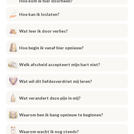
Hoe kom ik hier doorheen?
Hoe kan ik loslaten?
Wat leer ik door verlies?
Hoe begin ik vanaf hier opnieuw?
Welk afscheid accepteert mijn hart niet?
Wat wil dit liefdesverdriet mij leren?
Wat verandert deze pijn in mij?
Waarom ben ik bang opnieuw te beginnen?
Waarom wacht ik nog steeds?