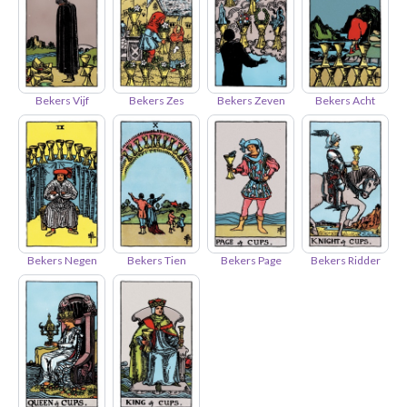
Bekers Vijf
Bekers Zes
Bekers Zeven
Bekers Acht
Bekers Negen
Bekers Tien
Bekers Page
Bekers Ridder