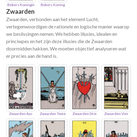
Bekers Koningin
Bekers Koning
Zwaarden
Zwaarden, verbonden aan het element Lucht,
vertegenwoordigen de rationele en logische manier waarop
we beslissingen nemen. We hebben illusies, idealen en
princiwpes en het zijn deze illusies die de Zwaarden
doormidden hakken. We moeten objectief analyseren wat
er precies aan de hand is.
Zwaarden Aas
Zwaarden Twee
Zwaarden Drie
Zwaarden Vier