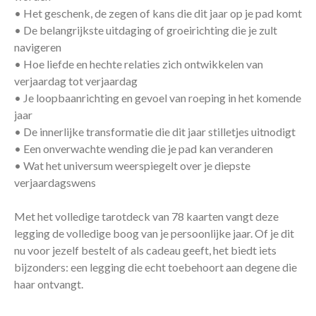
• Het geschenk, de zegen of kans die dit jaar op je pad komt
• De belangrijkste uitdaging of groeirichting die je zult
navigeren
• Hoe liefde en hechte relaties zich ontwikkelen van
verjaardag tot verjaardag
• Je loopbaanrichting en gevoel van roeping in het komende
jaar
• De innerlijke transformatie die dit jaar stilletjes uitnodigt
• Een onverwachte wending die je pad kan veranderen
• Wat het universum weerspiegelt over je diepste
verjaardagswens
Met het volledige tarotdeck van 78 kaarten vangt deze
legging de volledige boog van je persoonlijke jaar. Of je dit
nu voor jezelf bestelt of als cadeau geeft, het biedt iets
bijzonders: een legging die echt toebehoort aan degene die
haar ontvangt.