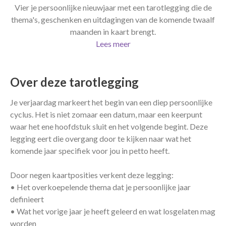
Vier je persoonlijke nieuwjaar met een tarotlegging die de
thema's, geschenken en uitdagingen van de komende twaalf
maanden in kaart brengt.
Lees meer
Over deze tarotlegging
Je verjaardag markeert het begin van een diep persoonlijke
cyclus. Het is niet zomaar een datum, maar een keerpunt
waar het ene hoofdstuk sluit en het volgende begint. Deze
legging eert die overgang door te kijken naar wat het
komende jaar specifiek voor jou in petto heeft.
Door negen kaartposities verkent deze legging:
• Het overkoepelende thema dat je persoonlijke jaar
definieert
• Wat het vorige jaar je heeft geleerd en wat losgelaten mag
worden