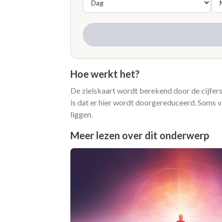
Hoe werkt het?
De zielskaart wordt berekend door de cijfers 
is dat er hier wordt doorgereduceerd. Soms va
liggen.
Meer lezen over dit onderwerp