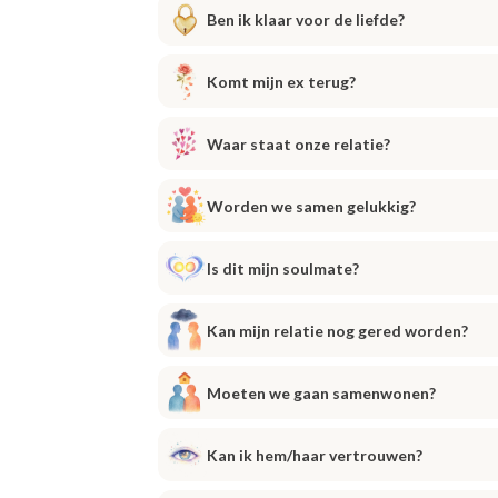
Ben ik klaar voor de liefde?
Komt mijn ex terug?
Waar staat onze relatie?
Worden we samen gelukkig?
Is dit mijn soulmate?
Kan mijn relatie nog gered worden?
Moeten we gaan samenwonen?
Kan ik hem/haar vertrouwen?