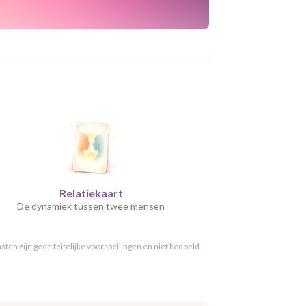
Relatiekaart
De dynamiek tussen twee mensen
ten zijn geen feitelijke voorspellingen en niet bedoeld