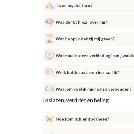
Tweelingziel tarot
Wat denkt hij/zij over mij?
Wat hoop ik dat zij mij geven?
Wat maakt deze verbinding in mij wakk
Welk liefdespatroon herhaal ik?
Waarom voel ik mij nog zo verbonden?
Loslaten, verdriet en heling
Hoe kom ik hier doorheen?