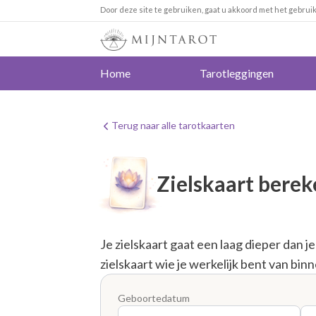
Door deze site te gebruiken, gaat u akkoord met het gebrui
Home
Tarotleggingen
Terug naar alle tarotkaarten
Zielskaart bere
Je zielskaart gaat een laag dieper dan j
zielskaart wie je werkelijk bent van binn
Geboortedatum