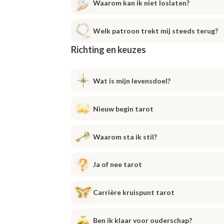
Waarom kan ik niet loslaten?
Welk patroon trekt mij steeds terug?
Richting en keuzes
Wat is mijn levensdoel?
Nieuw begin tarot
Waarom sta ik stil?
Ja of nee tarot
Carrière kruispunt tarot
Ben ik klaar voor ouderschap?