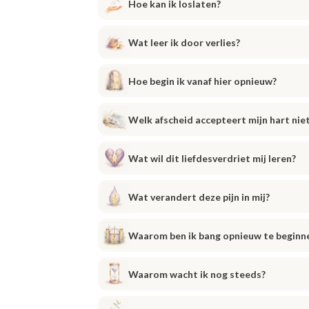
Hoe kan ik loslaten?
Wat leer ik door verlies?
Hoe begin ik vanaf hier opnieuw?
Welk afscheid accepteert mijn hart nie
Wat wil dit liefdesverdriet mij leren?
Wat verandert deze pijn in mij?
Waarom ben ik bang opnieuw te beginn
Waarom wacht ik nog steeds?