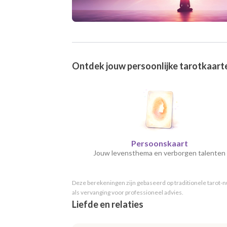
Ontdek jouw persoonlijke tarotkaart
Persoonskaart
Jouw levensthema en verborgen talenten
Deze berekeningen zijn gebaseerd op traditionele tarot-nu
als vervanging voor professioneel advies.
Liefde en relaties