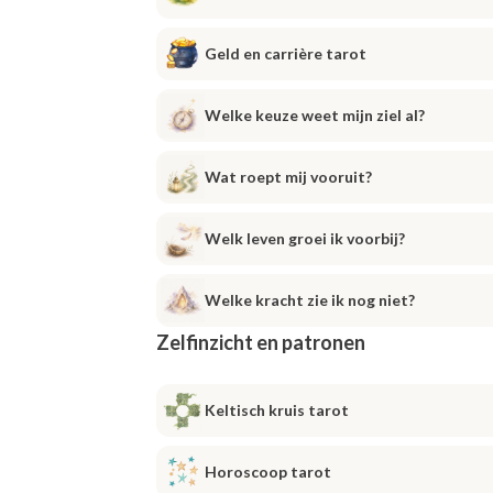
Geld en carrière tarot
Welke keuze weet mijn ziel al?
Wat roept mij vooruit?
Welk leven groei ik voorbij?
Welke kracht zie ik nog niet?
Zelfinzicht en patronen
Keltisch kruis tarot
Horoscoop tarot