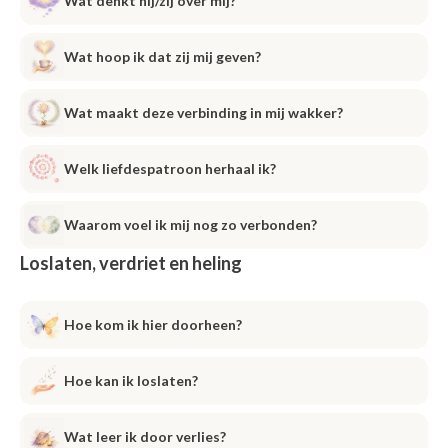
Wat denkt hij/zij over mij?
Wat hoop ik dat zij mij geven?
Wat maakt deze verbinding in mij wakker?
Welk liefdespatroon herhaal ik?
Waarom voel ik mij nog zo verbonden?
Loslaten, verdriet en heling
Hoe kom ik hier doorheen?
Hoe kan ik loslaten?
Wat leer ik door verlies?