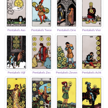
Pentakels Aas
Pentakels Twee
Pentakels Drie
Pentakels Vier
Pentakels Vijf
Pentakels Zes
Pentakels Zeven
Pentakels Acht