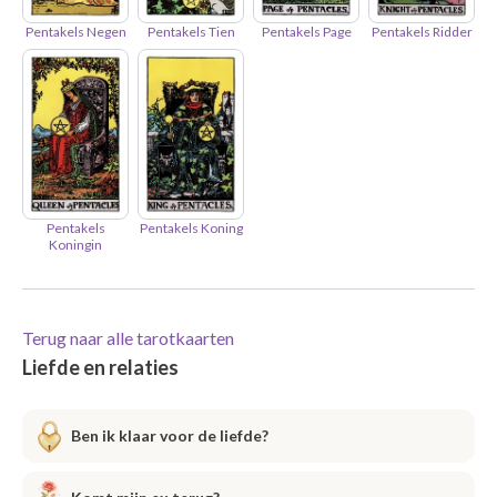
Pentakels Negen
Pentakels Tien
Pentakels Page
Pentakels Ridder
Pentakels
Pentakels Koning
Koningin
Terug naar alle tarotkaarten
Liefde en relaties
Ben ik klaar voor de liefde?