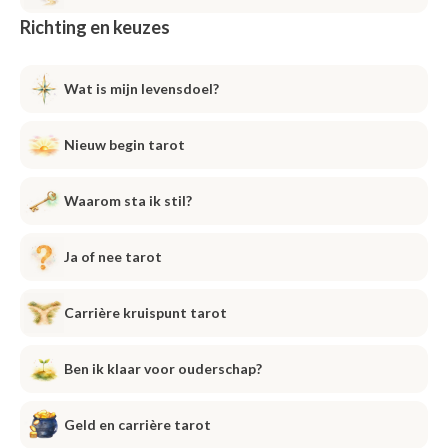
Richting en keuzes
Wat is mijn levensdoel?
Nieuw begin tarot
Waarom sta ik stil?
Ja of nee tarot
Carrière kruispunt tarot
Ben ik klaar voor ouderschap?
Geld en carrière tarot