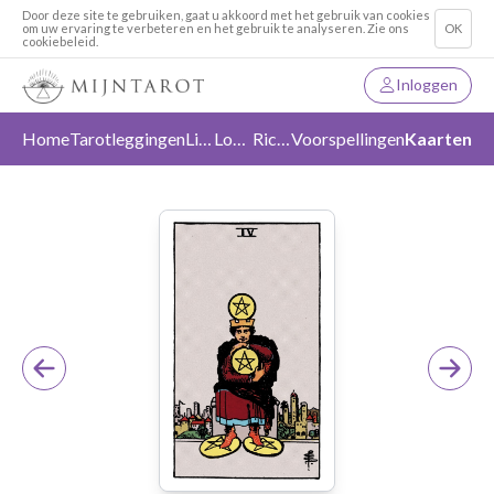
Door deze site te gebruiken, gaat u akkoord met het gebruik van cookies
om uw ervaring te verbeteren en het gebruik te analyseren. Zie ons
OK
cookiebeleid.
Inloggen
Home
Tarotleggingen
Liefde
Loslaten
Richting
Voorspellingen
Kaarten