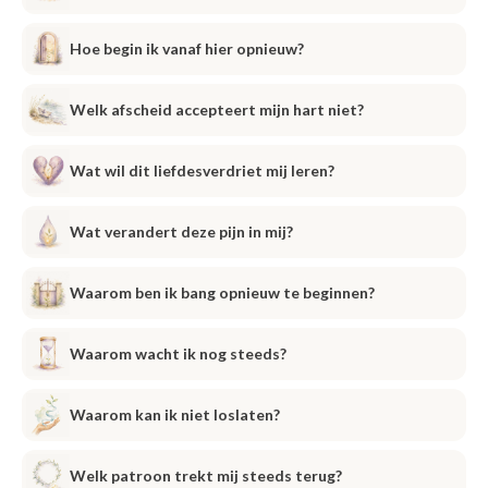
Hoe begin ik vanaf hier opnieuw?
Welk afscheid accepteert mijn hart niet?
Wat wil dit liefdesverdriet mij leren?
Wat verandert deze pijn in mij?
Waarom ben ik bang opnieuw te beginnen?
Waarom wacht ik nog steeds?
Waarom kan ik niet loslaten?
Welk patroon trekt mij steeds terug?