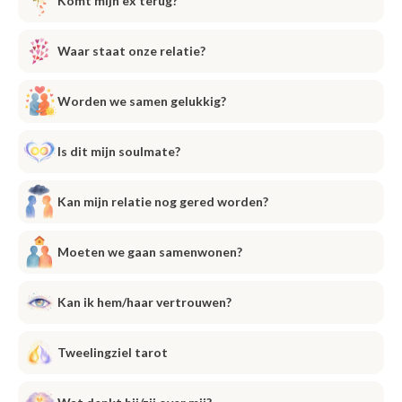
Komt mijn ex terug?
Waar staat onze relatie?
Worden we samen gelukkig?
Is dit mijn soulmate?
Kan mijn relatie nog gered worden?
Moeten we gaan samenwonen?
Kan ik hem/haar vertrouwen?
Tweelingziel tarot