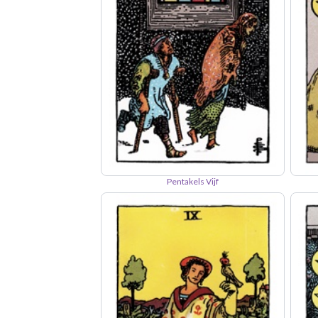
Pentakels Vijf