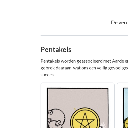
De verd
Pentakels
Pentakels worden geassocieerd met Aarde en s
gebrek daaraan, wat ons een veilig gevoel ge
succes.