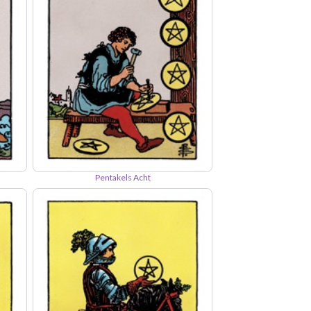
Pentakels Acht