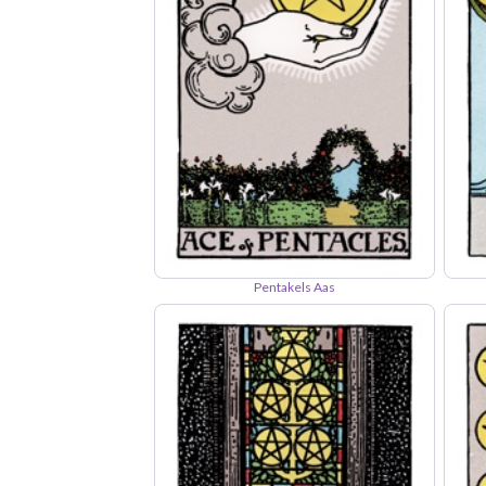
Pentakels Aas