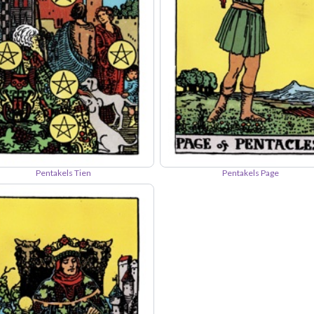
Pentakels Tien
Pentakels Page