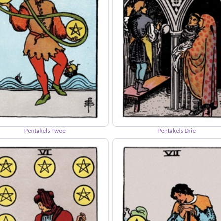
Pentakels Twee
Pentakels Drie