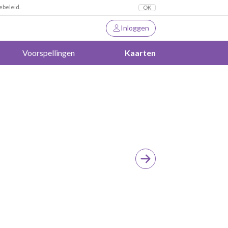
ebeleid.
OK
Inloggen
Voorspellingen
Kaarten