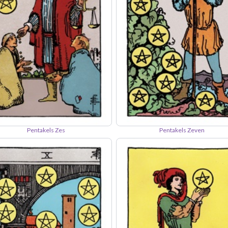
Pentakels Zes
Pentakels Zeven