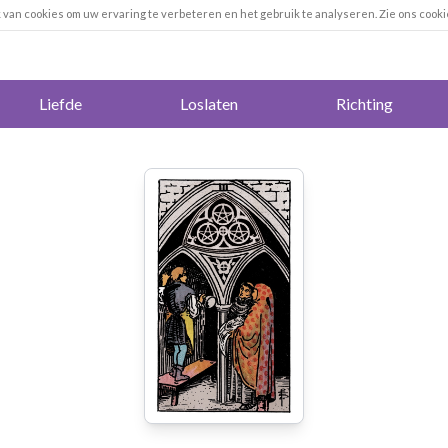
k van cookies om uw ervaring te verbeteren en het gebruik te analyseren. Zie ons cooki
Liefde
Loslaten
Richting