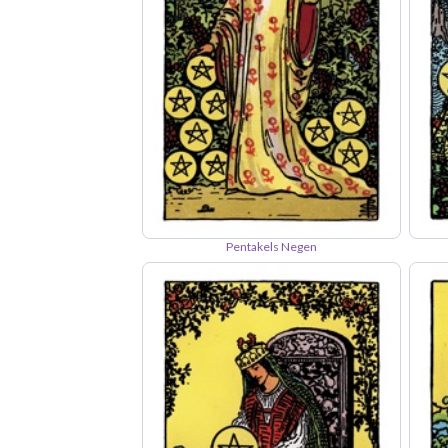
Pentakels Negen