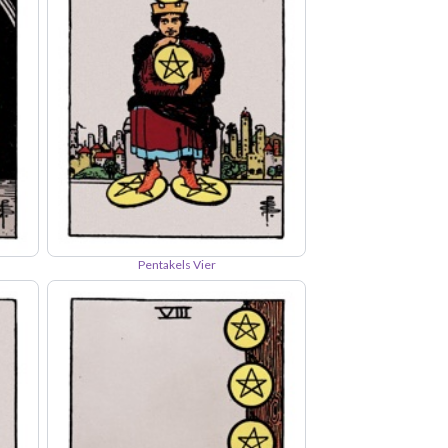
Pentakels Vier