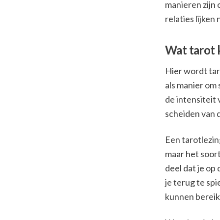
manieren zijn 
relaties lijke
Wat tarot 
Hier wordt tar
als manier om s
de intensiteit 
scheiden van d
Een tarotlezi
maar het soort 
deel dat je o
je terug te sp
kunnen bereik