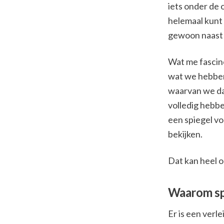
iets onder de 
helemaal kunt
gewoon naast j
Wat me fascin
wat we hebbe
waarvan we da
volledig hebbe
een spiegel v
bekijken.
Dat kan heel o
Waarom spi
Er is een verl