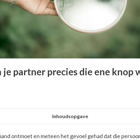
je partner precies die ene knop 
Inhoudsopgave
mand ontmoet en meteen het gevoel gehad dat die persoon 