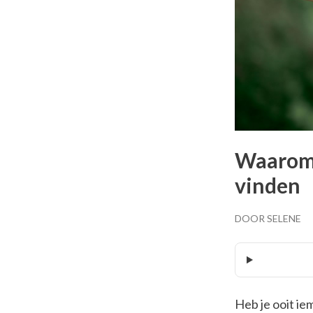
Waarom 
vinden
DOOR SELENE
Heb je ooit ie