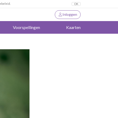
ebeleid.
OK
Inloggen
Voorspellingen
Kaarten