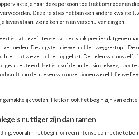
oppervlakte je naar deze persoon toe trekt om redenen die 
 verwoorden. Deze relaties hebben een andere kwaliteit. 
e leven staan. Ze reiken erin en verschuiven dingen.
eert is dat deze intense banden vaak precies datgene naa
n vermeden. De angsten die we hadden weggestopt. De 
chten dat we ze hadden opgelost. De delen van onszelf di
n geaccepteerd. Het is alsof de ander, simpelweg door te zi
oorhoudt aan de hoeken van onze binnenwereld die we liev
ngemakkelijk voelen. Het kan ook het begin zijn van echte 
egels nuttiger zijn dan ramen
eiding, vooral in het begin, om een intense connectie te be