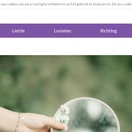
k van cookies om uw ervaring te verbeteren en het gebruik te analyseren. Zie ons cooki
Liefde
Loslaten
Richting