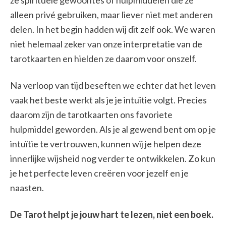
ze spirituele gewoontes of hulpmiddelen die ze
alleen privé gebruiken, maar liever niet met anderen
delen. In het begin hadden wij dit zelf ook. We waren
niet helemaal zeker van onze interpretatie van de
tarotkaarten en hielden ze daarom voor onszelf.
Na verloop van tijd beseften we echter dat het leven
vaak het beste werkt als je je intuïtie volgt. Precies
daarom zijn de tarotkaarten ons favoriete
hulpmiddel geworden. Als je al gewend bent om op je
intuïtie te vertrouwen, kunnen wij je helpen deze
innerlijke wijsheid nog verder te ontwikkelen. Zo kun
je het perfecte leven creëren voor jezelf en je
naasten.
De Tarot helpt je jouw hart te lezen, niet een boek.