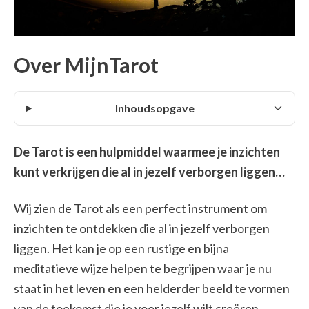
Over MijnTarot
Inhoudsopgave
De Tarot is een hulpmiddel waarmee je inzichten
kunt verkrijgen die al in jezelf verborgen liggen…
Wij zien de Tarot als een perfect instrument om
inzichten te ontdekken die al in jezelf verborgen
liggen. Het kan je op een rustige en bijna
meditatieve wijze helpen te begrijpen waar je nu
staat in het leven en een helderder beeld te vormen
van de toekomst die je voor jezelf wilt creëren.