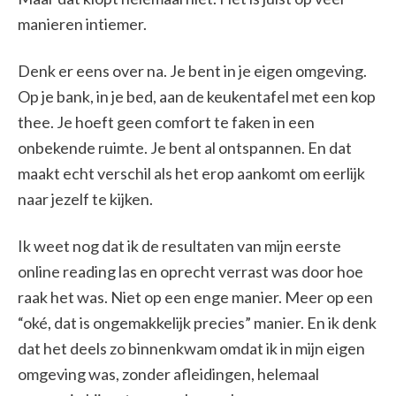
manieren intiemer.
Denk er eens over na. Je bent in je eigen omgeving.
Op je bank, in je bed, aan de keukentafel met een kop
thee. Je hoeft geen comfort te faken in een
onbekende ruimte. Je bent al ontspannen. En dat
maakt echt verschil als het erop aankomt om eerlijk
naar jezelf te kijken.
Ik weet nog dat ik de resultaten van mijn eerste
online reading las en oprecht verrast was door hoe
raak het was. Niet op een enge manier. Meer op een
“oké, dat is ongemakkelijk precies” manier. En ik denk
dat het deels zo binnenkwam omdat ik in mijn eigen
omgeving was, zonder afleidingen, helemaal