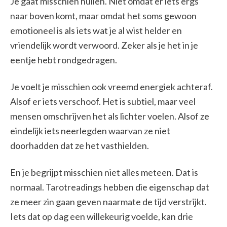
Je gaat misschien huilen. Niet omdat er iets ergs
naar boven komt, maar omdat het soms gewoon
emotioneel is als iets wat je al wist helder en
vriendelijk wordt verwoord. Zeker als je het in je
eentje hebt rondgedragen.
Je voelt je misschien ook vreemd energiek achteraf.
Alsof er iets verschoof. Het is subtiel, maar veel
mensen omschrijven het als lichter voelen. Alsof ze
eindelijk iets neerlegden waarvan ze niet
doorhadden dat ze het vasthielden.
En je begrijpt misschien niet alles meteen. Dat is
normaal. Tarotreadings hebben die eigenschap dat
ze meer zin gaan geven naarmate de tijd verstrijkt.
Iets dat op dag een willekeurig voelde, kan drie