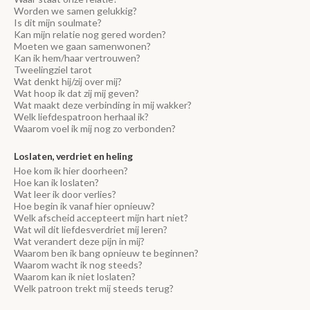
Worden we samen gelukkig?
Is dit mijn soulmate?
Kan mijn relatie nog gered worden?
Moeten we gaan samenwonen?
Kan ik hem/haar vertrouwen?
Tweelingziel tarot
Wat denkt hij/zij over mij?
Wat hoop ik dat zij mij geven?
Wat maakt deze verbinding in mij wakker?
Welk liefdespatroon herhaal ik?
Waarom voel ik mij nog zo verbonden?
Loslaten, verdriet en heling
Hoe kom ik hier doorheen?
Hoe kan ik loslaten?
Wat leer ik door verlies?
Hoe begin ik vanaf hier opnieuw?
Welk afscheid accepteert mijn hart niet?
Wat wil dit liefdesverdriet mij leren?
Wat verandert deze pijn in mij?
Waarom ben ik bang opnieuw te beginnen?
Waarom wacht ik nog steeds?
Waarom kan ik niet loslaten?
Welk patroon trekt mij steeds terug?