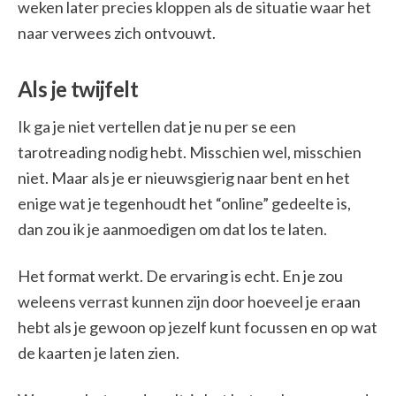
weken later precies kloppen als de situatie waar het
naar verwees zich ontvouwt.
Als je twijfelt
Ik ga je niet vertellen dat je nu per se een
tarotreading nodig hebt. Misschien wel, misschien
niet. Maar als je er nieuwsgierig naar bent en het
enige wat je tegenhoudt het “online” gedeelte is,
dan zou ik je aanmoedigen om dat los te laten.
Het format werkt. De ervaring is echt. En je zou
weleens verrast kunnen zijn door hoeveel je eraan
hebt als je gewoon op jezelf kunt focussen en op wat
de kaarten je laten zien.