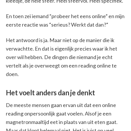
kleedje, de hele sfeer. Heel sfeervol. Heel specifiek.
En toen zei iemand “probeer het eens online” en mijn
eerste reactie was “serieus? Werkt dat dan?”
Het antwoord is ja. Maar niet op de manier die ik
verwachtte. En dat is eigenlijk precies waar ik het
over wil hebben. De dingen die niemand je echt
vertelt als je overweegt om een reading online te
doen.
Het voelt anders dan je denkt
De meeste mensen gaan ervan uit dat een online
reading onpersoonlijk gaat voelen. Alsof je een
magnetronmaaltijd eet in plaats van uit eten gaat.
Maar dat klopt helemaal niet. Het is juist op veel