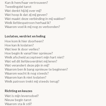
Kan ik hem/haar vertrouwen?
Tweelingziel tarot
Wat denkt hij/zij over mij?
Wat hoop ik dat zij mij geven?
Wat maakt deze verbinding in mij wakker?
Welk liefdespatroon herhaal ik?
Waarom voel ik mij nog zo verbonden?
Loslaten, verdriet en heling
Hoe kom ik hier doorheen?
Hoe kan ik loslaten?
Wat leer ik door verlies?
Hoe begin ik vanaf hier opnieuw?
Welk afscheid accepteert mijn hart niet?
Wat wil dit liefdesverdriet mij leren?
Wat verandert deze pijn in mij?
Waarom ben ik bang opnieuw te beginnen?
Waarom wacht ik nog steeds?
Waarom kan ik niet loslaten?
Welk patroon trekt mij steeds terug?
Richting en keuzes
Wat is mijn levensdoel?
Nieuw begin tarot
Waarom sta ik stil?