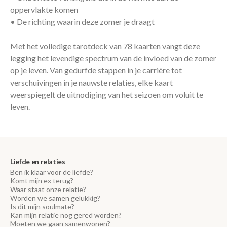
oppervlakte komen
• De richting waarin deze zomer je draagt
Met het volledige tarotdeck van 78 kaarten vangt deze
legging het levendige spectrum van de invloed van de zomer
op je leven. Van gedurfde stappen in je carrière tot
verschuivingen in je nauwste relaties, elke kaart
weerspiegelt de uitnodiging van het seizoen om voluit te
leven.
Liefde en relaties
Ben ik klaar voor de liefde?
Komt mijn ex terug?
Waar staat onze relatie?
Worden we samen gelukkig?
Is dit mijn soulmate?
Kan mijn relatie nog gered worden?
Moeten we gaan samenwonen?