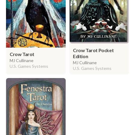
Crow Tarot Pocket
Crow Tarot
Edition
MJ Cullinane
MJ Cullinane
U.S. Games Systems
U.S. Games Systems