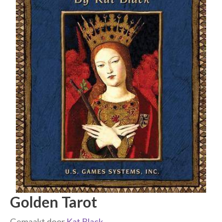
Golden Tarot
Gemaakt door
Kat Black