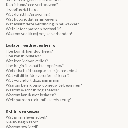
Kan ik hem/haar vertrouwen?
Tweelingziel tarot
Wat denkt hij/zij over mij?
Wat hoop ik dat zij mij geven?
Wat maakt deze verbinding in mij wakker?
Welk liefdespatroon herhaal ik?
Waarom voel ik mij nog zo verbonden?
Loslaten, verdriet en heling
Hoe kom ik hier doorheen?
Hoe kan ik loslaten?
Wat leer ik door verlies?
Hoe begin ik vanaf hier opnieuw?
Welk afscheid accepteert mijn hart niet?
Wat wil dit liefdesverdriet mij leren?
Wat verandert deze pijn in mij?
Waarom ben ik bang opnieuw te beginnen?
Waarom wacht ik nog steeds?
Waarom kan ik niet loslaten?
Welk patroon trekt mij steeds terug?
Richting en keuzes
Wat is mijn levensdoel?
Nieuw begin tarot
Waarom sta ik stil?