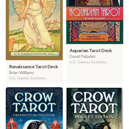
Aquarian Tarot Deck
David Palladini
U.S. Games Systems
Renaissance Tarot Deck
Brian Williams
U.S. Games Systems