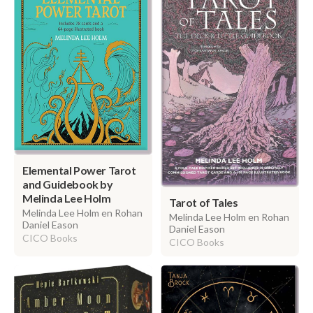
Elemental Power Tarot
and Guidebook by
Melinda Lee Holm
Tarot of Tales
Melinda Lee Holm en Rohan
Melinda Lee Holm en Rohan
Daniel Eason
Daniel Eason
CICO Books
CICO Books