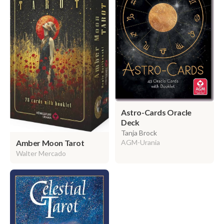
Astro-Cards Oracle
Deck
Tanja Brock
AGM-Urania
Amber Moon Tarot
Walter Mercado