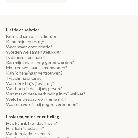
Liefde en relaties
Ben ik klaar voor de liefde?
Komt mijn ex terug?
Waar staat onze relatie?
Worden we samen gelukkig?
Is dit mijn soulmate?
Kan mijn relatie nog gered worden?
Moeten we gaan samenwonen?
Kan ik hem/haar vertrouwen?
Tweelingziel tarot
Wat denkt hij/zij over mij?
Wat hoop ik dat zij mij geven?
Wat maakt deze verbinding in mij wakker?
Welk liefdespatroon herhaal ik?
Waarom voel ik mij nog zo verbonden?
Loslaten, verdriet en heling
Hoe kom ik hier doorheen?
Hoe kan ik loslaten?
Wat leer ik door verlies?