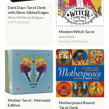
Dark Days Tarot Deck
with Silver Gilded Edges
Wren McMurdo Brignac
Self Published
Modern Witch Tarot
Lisa Sterle
Sterling Publishing
Mother Tarot - Mermaid
Motherpeace Round
Edition
Tarot Deck