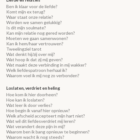
Ben ik klaar voor de liefde?
Komt mijn ex terug?
Waar staat onze relatie?
Worden we samen gelukkig?
Is dit mijn soulmate?
Kan mijn relatie nog gered worden?
Moeten we gaan samenwonen?
Kan ik hem/haar vertrouwen?
Tweelingziel tarot
Wat denkt hij/zij over mij?
Wat hoop ik dat zij mij geven?
Wat maakt deze verbinding in mij wakker?
Welk liefdespatroon herhaal ik?
Waarom voel ik mij nog zo verbonden?
Loslaten, verdriet en heling
Hoe kom ik hier doorheen?
Hoe kan ik loslaten?
Wat leer ik door verlies?
Hoe begin ik vanaf hier opnieuw?
Welk afscheid accepteert mijn hart niet?
Wat wil dit liefdesverdriet mij leren?
Wat verandert deze pijn in mij?
Waarom ben ik bang opnieuw te beginnen?
Waarom wacht ik nog steeds?