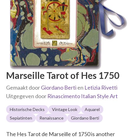
Marseille Tarot of Hes 1750
Gemaakt door
Giordano Berti
en
Letizia Rivetti
Uitgegeven door
Rinascimento Italian Style Art
Historische Decks
Vintage Look
Aquarel
Sepiatinten
Renaissance
Giordano Berti
The Hes Tarot de Marseille of 1750 is another