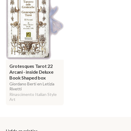
Grotesques Tarot 22
Arcani - inside Deluxe
Book Shaped box
Giordano Berti en Letizia
Rivetti
Rinascimento Italian Style
Art
Liefde en relaties