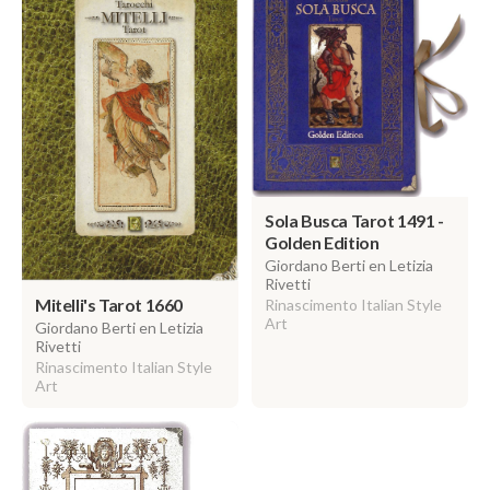
Sola Busca Tarot 1491 -
Golden Edition
Giordano Berti en Letizia
Rivetti
Mitelli's Tarot 1660
Rinascimento Italian Style
Art
Giordano Berti en Letizia
Rivetti
Rinascimento Italian Style
Art