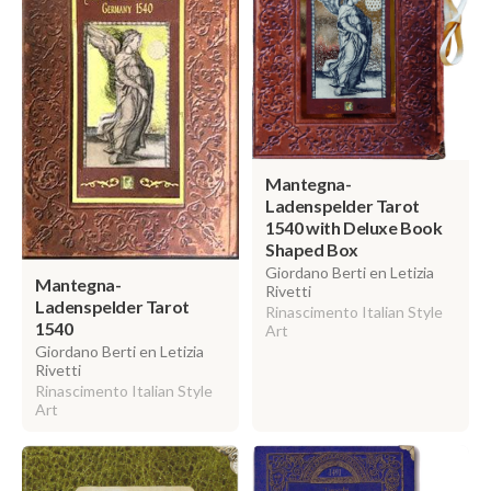
Mantegna-
Ladenspelder Tarot
1540 with Deluxe Book
Shaped Box
Giordano Berti en Letizia
Mantegna-
Rivetti
Ladenspelder Tarot
Rinascimento Italian Style
1540
Art
Giordano Berti en Letizia
Rivetti
Rinascimento Italian Style
Art