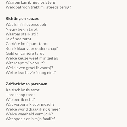
Waarom kan ik niet loslaten?
Welk patroon trekt mij steeds terug?
Richting en keuzes
Wat is mijn levensdoel?
Nieuw begin tarot
Waarom sta ik stil?
Ja of nee tarot
Carrière kruispunt tarot
Ben ik klaar voor ouderschap?
Geld en carrière tarot
Welke keuze weet mijn ziel al?
Wat roept mij vooruit?
Welk leven groei ik voorbij?
Welke kracht zie ik nog niet?
Zelfinzicht en patronen
Keltisch kruis tarot
Horoscoop tarot
Wie ben ik echt?
Wat verberg ik voor mezelf?
Welke wond draag ik nog mee?
Welke waarheid vermijd ik?
Wat speelt er in mijn familie?