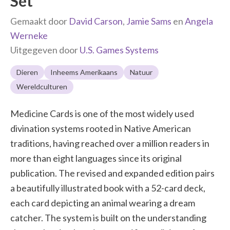
Set
Gemaakt door
David Carson
,
Jamie Sams
en
Angela
Werneke
Uitgegeven door
U.S. Games Systems
Dieren
Inheems Amerikaans
Natuur
Wereldculturen
Medicine Cards is one of the most widely used
divination systems rooted in Native American
traditions, having reached over a million readers in
more than eight languages since its original
publication. The revised and expanded edition pairs
a beautifully illustrated book with a 52-card deck,
each card depicting an animal wearing a dream
catcher. The system is built on the understanding