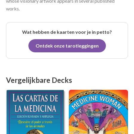
whose visionary artwork appears in several published
works.
Wat hebben de kaarten voor je in petto?
Ontdek onze tarotleggingen
Vergelijkbare Decks