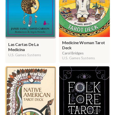
Medicine Woman Tarot
Las Cartas De La
Deck
Medicina
Carol Bridges
U.S. Games Systems
U.S. Games Systems