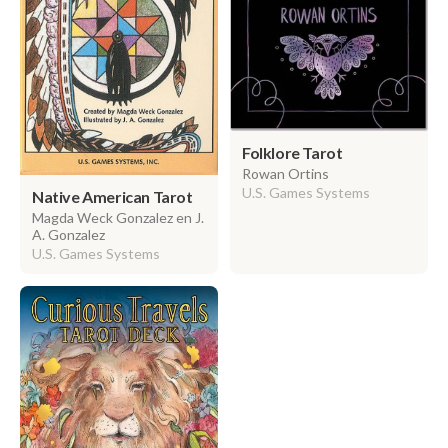
Folklore Tarot
Rowan Ortins
U.S. Games Systems
Native American Tarot
Magda Weck Gonzalez en J.
A. Gonzalez
U.S. Games Systems