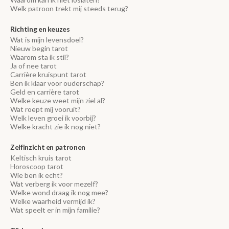
Welk patroon trekt mij steeds terug?
Richting en keuzes
Wat is mijn levensdoel?
Nieuw begin tarot
Waarom sta ik stil?
Ja of nee tarot
Carrière kruispunt tarot
Ben ik klaar voor ouderschap?
Geld en carrière tarot
Welke keuze weet mijn ziel al?
Wat roept mij vooruit?
Welk leven groei ik voorbij?
Welke kracht zie ik nog niet?
Zelfinzicht en patronen
Keltisch kruis tarot
Horoscoop tarot
Wie ben ik echt?
Wat verberg ik voor mezelf?
Welke wond draag ik nog mee?
Welke waarheid vermijd ik?
Wat speelt er in mijn familie?