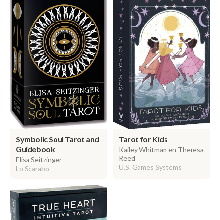
Tarot for Kids
Symbolic Soul Tarot and
Guidebook
Kailey Whitman en Theresa
Reed
Elisa Seitzinger
U.S. Games Systems
Lo Scarabo