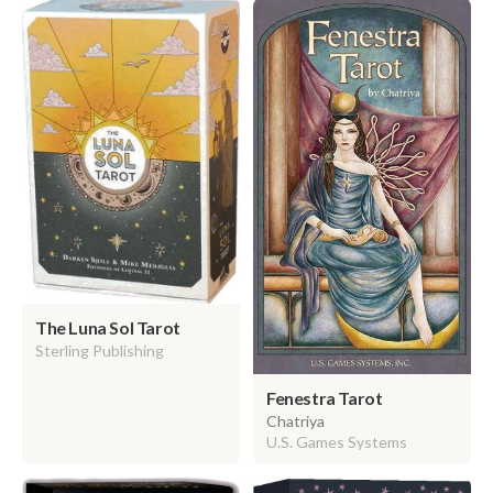
The Luna Sol Tarot
Sterling Publishing
Fenestra Tarot
Chatriya
U.S. Games Systems