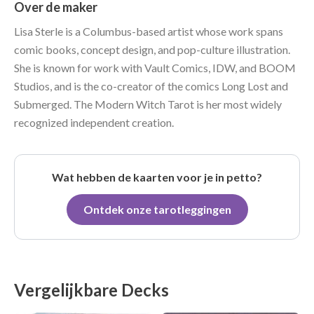
Over de maker
Lisa Sterle is a Columbus-based artist whose work spans
comic books, concept design, and pop-culture illustration.
She is known for work with Vault Comics, IDW, and BOOM
Studios, and is the co-creator of the comics Long Lost and
Submerged. The Modern Witch Tarot is her most widely
recognized independent creation.
Wat hebben de kaarten voor je in petto?
Ontdek onze tarotleggingen
Vergelijkbare Decks