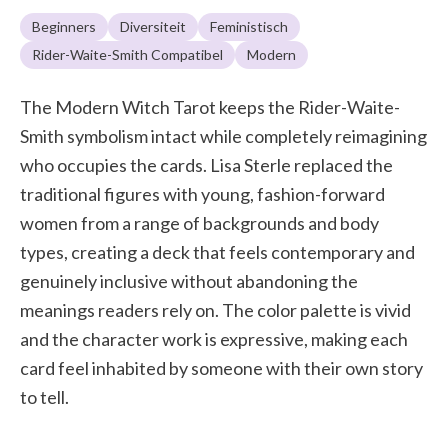
Beginners
Diversiteit
Feministisch
Rider-Waite-Smith Compatibel
Modern
The Modern Witch Tarot keeps the Rider-Waite-
Smith symbolism intact while completely reimagining
who occupies the cards. Lisa Sterle replaced the
traditional figures with young, fashion-forward
women from a range of backgrounds and body
types, creating a deck that feels contemporary and
genuinely inclusive without abandoning the
meanings readers rely on. The color palette is vivid
and the character work is expressive, making each
card feel inhabited by someone with their own story
to tell.