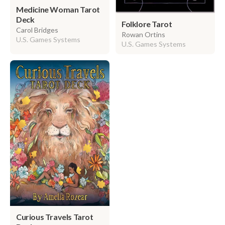
Medicine Woman Tarot
Deck
Folklore Tarot
Carol Bridges
Rowan Ortins
U.S. Games Systems
U.S. Games Systems
Curious Travels Tarot