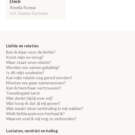
Deck
Amelia Rozear
U.S. Games Systems
Liefde en relaties
Ben ik klaar voor de liefde?
Komt mijn ex terug?
Waar staat onze relatie?
Worden we samen gelukkig?
Is dit mijn soulmate?
Kan mijn relatie nog gered worden?
Moeten we gaan samenwonen?
Kan ik hem/haar vertrouwen?
Tweelingziel tarot
Wat denkt hij/zij over mij?
Wat hoop ik dat zij mij geven?
Wat maakt deze verbinding in mij wakker?
Welk liefdespatroon herhaal ik?
Waarom voel ik mij nog zo verbonden?
Loslaten, verdriet en heling