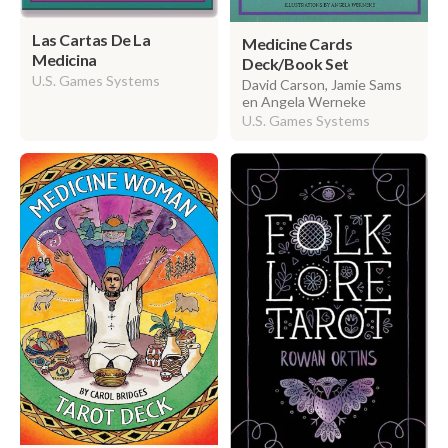
Las Cartas De La
Medicine Cards
Medicina
Deck/Book Set
U.S. Games Systems
David Carson, Jamie Sams
en Angela Werneke
U.S. Games Systems