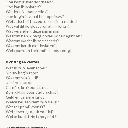
Hoe kom ik hier doorheen?
Hoe kan ik loslaten?
Wat leer ik door verlies?
Hoe begin ik vanaf hier opnieuw?
Welk afscheid accepteert mijn hart niet?
Wat wil dit liefdesverdriet mij leren?
Wat verandert deze pijn in mij?
Waarom ben ik bang opnieuw te beginnen?
Waarom wacht ik nog steeds?
Waarom kan ik niet loslaten?
Welk patroon trekt mij steeds terug?
Richting en keuzes
Wat is mijn levensdoel?
Nieuw begin tarot
Waarom sta ik stil?
Ja of nee tarot
Carrière kruispunt tarot
Ben ik klaar voor ouderschap?
Geld en carrière tarot
Welke keuze weet mijn ziel al?
Wat roept mij vooruit?
Welk leven groei ik voorbij?
Welke kracht zie ik nog niet?
Zelfinzicht en patronen