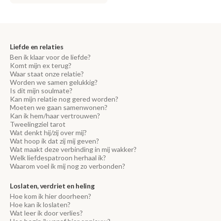
Liefde en relaties
Ben ik klaar voor de liefde?
Komt mijn ex terug?
Waar staat onze relatie?
Worden we samen gelukkig?
Is dit mijn soulmate?
Kan mijn relatie nog gered worden?
Moeten we gaan samenwonen?
Kan ik hem/haar vertrouwen?
Tweelingziel tarot
Wat denkt hij/zij over mij?
Wat hoop ik dat zij mij geven?
Wat maakt deze verbinding in mij wakker?
Welk liefdespatroon herhaal ik?
Waarom voel ik mij nog zo verbonden?
Loslaten, verdriet en heling
Hoe kom ik hier doorheen?
Hoe kan ik loslaten?
Wat leer ik door verlies?