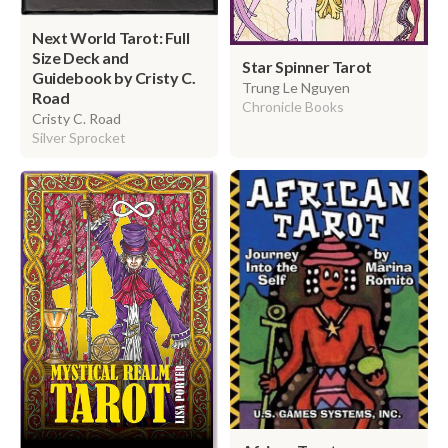
Next World Tarot: Full
Size Deck and
Star Spinner Tarot
Guidebook by Cristy C.
Trung Le Nguyen
Road
Chronicle Books
Cristy C. Road
Silver Sprocket