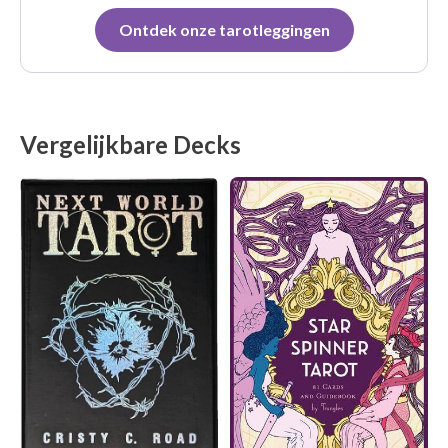
Ontdek onze tarotleggingen
Vergelijkbare Decks