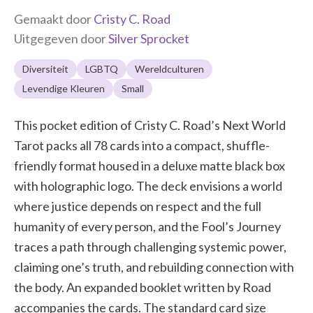
Gemaakt door
Cristy C. Road
Uitgegeven door
Silver Sprocket
Diversiteit
LGBTQ
Wereldculturen
Levendige Kleuren
Small
This pocket edition of Cristy C. Road’s Next World
Tarot packs all 78 cards into a compact, shuffle-
friendly format housed in a deluxe matte black box
with holographic logo. The deck envisions a world
where justice depends on respect and the full
humanity of every person, and the Fool’s Journey
traces a path through challenging systemic power,
claiming one’s truth, and rebuilding connection with
the body. An expanded booklet written by Road
accompanies the cards. The standard card size