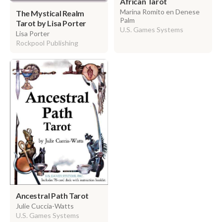
African Tarot
Marina Romito en Denese
The Mystical Realm
Palm
Tarot by Lisa Porter
U.S. Games Systems
Lisa Porter
Rockpool Publishing
Ancestral Path Tarot
Julie Cuccia-Watts
U.S. Games Systems