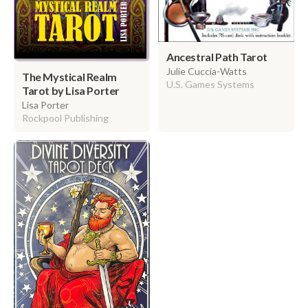
Ancestral Path Tarot
Julie Cuccia-Watts
The Mystical Realm
U.S. Games Systems
Tarot by Lisa Porter
Lisa Porter
Rockpool Publishing