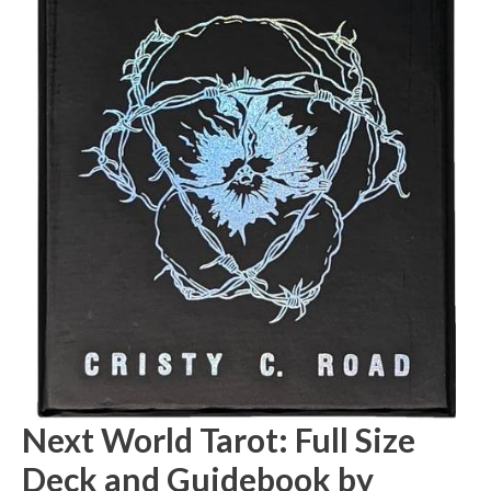
Next World Tarot: Full Size
Deck and Guidebook by