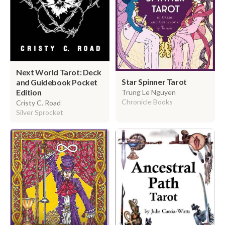
Next World Tarot: Deck
Star Spinner Tarot
and Guidebook Pocket
Edition
Trung Le Nguyen
Chronicle Books
Cristy C. Road
Silver Sprocket