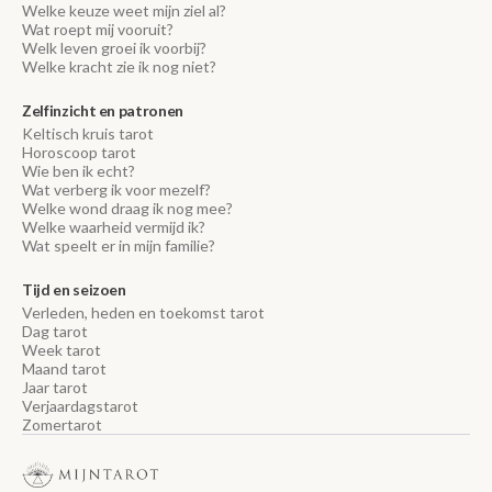
Welke keuze weet mijn ziel al?
Wat roept mij vooruit?
Welk leven groei ik voorbij?
Welke kracht zie ik nog niet?
Zelfinzicht en patronen
Keltisch kruis tarot
Horoscoop tarot
Wie ben ik echt?
Wat verberg ik voor mezelf?
Welke wond draag ik nog mee?
Welke waarheid vermijd ik?
Wat speelt er in mijn familie?
Tijd en seizoen
Verleden, heden en toekomst tarot
Dag tarot
Week tarot
Maand tarot
Jaar tarot
Verjaardagstarot
Zomertarot