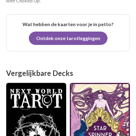
with Choked Up.
Wat hebben de kaarten voor je in petto?
Ontdek onze tarotleggingen
Vergelijkbare Decks