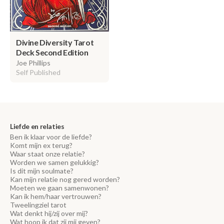
Divine Diversity Tarot
Deck Second Edition
Joe Phillips
Self Published
Liefde en relaties
Ben ik klaar voor de liefde?
Komt mijn ex terug?
Waar staat onze relatie?
Worden we samen gelukkig?
Is dit mijn soulmate?
Kan mijn relatie nog gered worden?
Moeten we gaan samenwonen?
Kan ik hem/haar vertrouwen?
Tweelingziel tarot
Wat denkt hij/zij over mij?
Wat hoop ik dat zij mij geven?