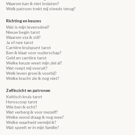
Waarom kan ik niet loslaten?
Welk patroon trekt mij steeds terug?
Richting en keuzes
Wat is mijn levensdoel?
Nieuw begin tarot
Waarom sta ik stil?
Ja of nee tarot
Carrière kruispunt tarot
Ben ik klaar voor ouderschap?
Geld en carrière tarot
Welke keuze weet mijn ziel al?
Wat roept mij vooruit?
Welk leven groei ik voorbij?
Welke kracht zie ik nog niet?
Zelfinzicht en patronen
Keltisch kruis tarot
Horoscoop tarot
Wie ben ik echt?
Wat verberg ik voor mezelf?
Welke wond draag ik nog mee?
Welke waarheid vermijd ik?
Wat speelt er in mijn familie?