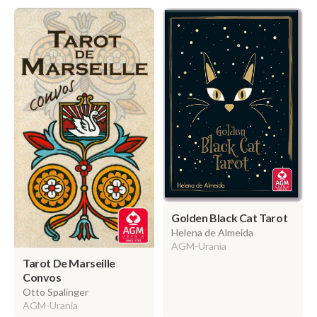
Golden Black Cat Tarot
Helena de Almeida
AGM-Urania
Tarot De Marseille
Convos
Otto Spalinger
AGM-Urania