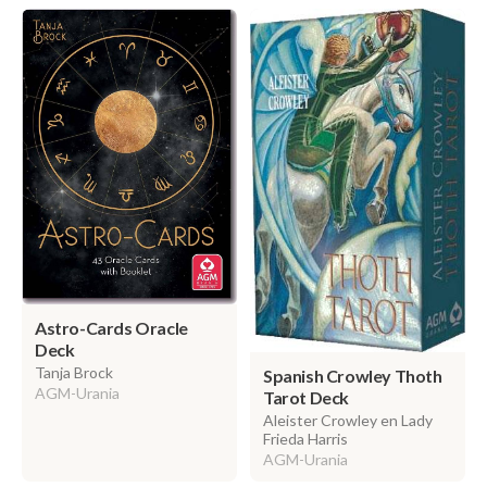
Astro-Cards Oracle
Deck
Tanja Brock
Spanish Crowley Thoth
AGM-Urania
Tarot Deck
Aleister Crowley en Lady
Frieda Harris
AGM-Urania