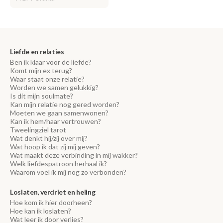
Liefde en relaties
Ben ik klaar voor de liefde?
Komt mijn ex terug?
Waar staat onze relatie?
Worden we samen gelukkig?
Is dit mijn soulmate?
Kan mijn relatie nog gered worden?
Moeten we gaan samenwonen?
Kan ik hem/haar vertrouwen?
Tweelingziel tarot
Wat denkt hij/zij over mij?
Wat hoop ik dat zij mij geven?
Wat maakt deze verbinding in mij wakker?
Welk liefdespatroon herhaal ik?
Waarom voel ik mij nog zo verbonden?
Loslaten, verdriet en heling
Hoe kom ik hier doorheen?
Hoe kan ik loslaten?
Wat leer ik door verlies?