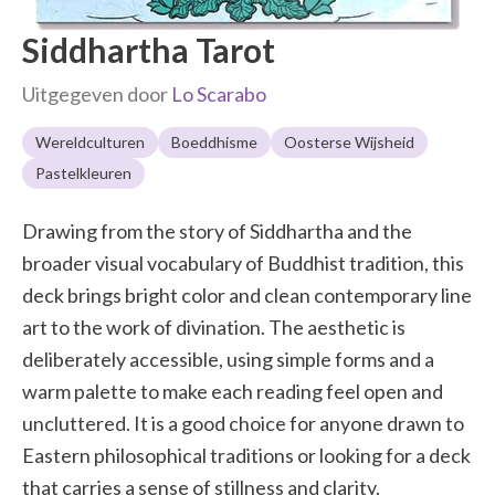
Siddhartha Tarot
Uitgegeven door
Lo Scarabo
Wereldculturen
Boeddhisme
Oosterse Wijsheid
Pastelkleuren
Drawing from the story of Siddhartha and the
broader visual vocabulary of Buddhist tradition, this
deck brings bright color and clean contemporary line
art to the work of divination. The aesthetic is
deliberately accessible, using simple forms and a
warm palette to make each reading feel open and
uncluttered. It is a good choice for anyone drawn to
Eastern philosophical traditions or looking for a deck
that carries a sense of stillness and clarity.