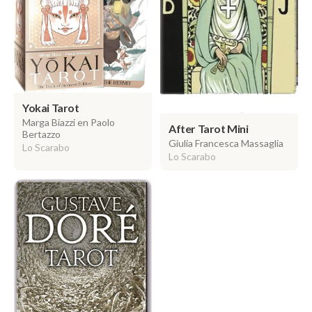
Yokai Tarot
Marga Biazzi en Paolo
After Tarot Mini
Bertazzo
Giulia Francesca Massaglia
Lo Scarabo
Lo Scarabo