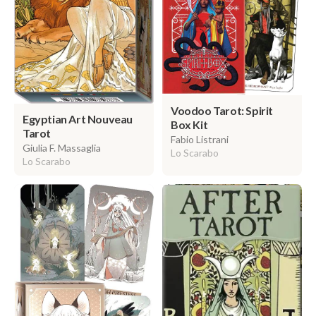
Voodoo Tarot: Spirit
Egyptian Art Nouveau
Box Kit
Tarot
Fabio Listrani
Giulia F. Massaglia
Lo Scarabo
Lo Scarabo