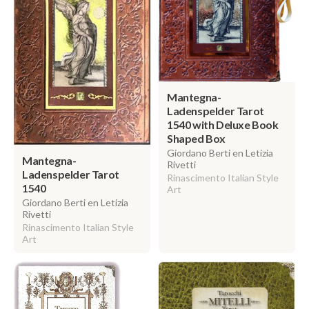
Mantegna-
Ladenspelder Tarot
1540 with Deluxe Book
Shaped Box
Giordano Berti en Letizia
Mantegna-
Rivetti
Ladenspelder Tarot
Rinascimento Italian Style
1540
Art
Giordano Berti en Letizia
Rivetti
Rinascimento Italian Style
Art