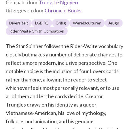
Gemaakt door
Trung Le Nguyen
Uitgegeven door
Chronicle Books
Diversiteit
LGBTQ
Grillig
Wereldculturen
Jeugd
Rider-Waite-Smith Compatibel
The Star Spinner follows the Rider-Waite vocabulary
closely but makes a number of deliberate changes to
reflect a more modern, inclusive perspective. One
notable choice is the inclusion of four Lovers cards
rather than one, allowing the reader to select
whichever feels most personally relevant, or to use
all of them and let the cards decide. Creator
Trungles draws on his identity as a queer
Vietnamese-American, his love of mythology,
folklore, and animation, and his genuine