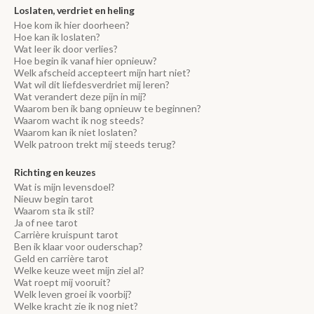
Loslaten, verdriet en heling
Hoe kom ik hier doorheen?
Hoe kan ik loslaten?
Wat leer ik door verlies?
Hoe begin ik vanaf hier opnieuw?
Welk afscheid accepteert mijn hart niet?
Wat wil dit liefdesverdriet mij leren?
Wat verandert deze pijn in mij?
Waarom ben ik bang opnieuw te beginnen?
Waarom wacht ik nog steeds?
Waarom kan ik niet loslaten?
Welk patroon trekt mij steeds terug?
Richting en keuzes
Wat is mijn levensdoel?
Nieuw begin tarot
Waarom sta ik stil?
Ja of nee tarot
Carrière kruispunt tarot
Ben ik klaar voor ouderschap?
Geld en carrière tarot
Welke keuze weet mijn ziel al?
Wat roept mij vooruit?
Welk leven groei ik voorbij?
Welke kracht zie ik nog niet?