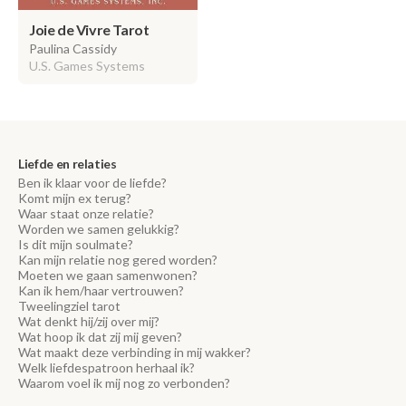
Joie de Vivre Tarot
Paulina Cassidy
U.S. Games Systems
Liefde en relaties
Ben ik klaar voor de liefde?
Komt mijn ex terug?
Waar staat onze relatie?
Worden we samen gelukkig?
Is dit mijn soulmate?
Kan mijn relatie nog gered worden?
Moeten we gaan samenwonen?
Kan ik hem/haar vertrouwen?
Tweelingziel tarot
Wat denkt hij/zij over mij?
Wat hoop ik dat zij mij geven?
Wat maakt deze verbinding in mij wakker?
Welk liefdespatroon herhaal ik?
Waarom voel ik mij nog zo verbonden?