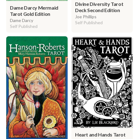
Divine Diversity Tarot
Dame Darcy Mermaid
Deck Second Edition
Tarot Gold Edition
Joe Phillips
Dame Darcy
Self Published
Self Published
Heart and Hands Tarot