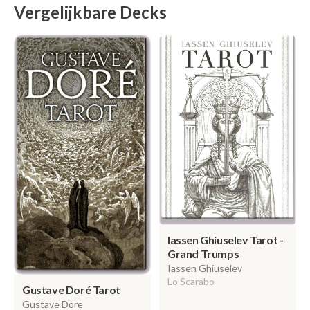
Vergelijkbare Decks
Iassen Ghiuselev Tarot -
Grand Trumps
Iassen Ghiuselev
Lo Scarabo
Gustave Doré Tarot
Gustave Dore