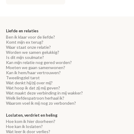
Liefde en relaties
Ben ik klaar voor de liefde?
Komt mijn ex terug?
Waar staat onze relatie?
Worden we samen gelukkig?
Is dit mijn soulmate?
Kan mijn relatie nog gered worden?
Moeten we gaan samenwonen?
Kan ik hem/haar vertrouwen?
Tweelingziel tarot
Wat denkt hij/zij over mij?
Wat hoop ik dat zij mij geven?
Wat maakt deze verbinding in mij wakker?
Welk liefdespatroon herhaal ik?
Waarom voel ik mij nog zo verbonden?
Loslaten, verdriet en heling
Hoe kom ik hier doorheen?
Hoe kan ik loslaten?
Wat leer ik door verlies?