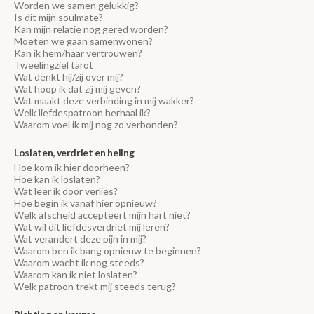
Worden we samen gelukkig?
Is dit mijn soulmate?
Kan mijn relatie nog gered worden?
Moeten we gaan samenwonen?
Kan ik hem/haar vertrouwen?
Tweelingziel tarot
Wat denkt hij/zij over mij?
Wat hoop ik dat zij mij geven?
Wat maakt deze verbinding in mij wakker?
Welk liefdespatroon herhaal ik?
Waarom voel ik mij nog zo verbonden?
Loslaten, verdriet en heling
Hoe kom ik hier doorheen?
Hoe kan ik loslaten?
Wat leer ik door verlies?
Hoe begin ik vanaf hier opnieuw?
Welk afscheid accepteert mijn hart niet?
Wat wil dit liefdesverdriet mij leren?
Wat verandert deze pijn in mij?
Waarom ben ik bang opnieuw te beginnen?
Waarom wacht ik nog steeds?
Waarom kan ik niet loslaten?
Welk patroon trekt mij steeds terug?