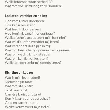
Welk liefdespatroon herhaal ik?
Waarom voel ik mij nog zo verbonden?
Loslaten, verdriet en heling
Hoe kom ik hier doorheen?
Hoe kan ik loslaten?
Wat leer ik door verlies?
Hoe begin ik vanaf hier opnieuw?
Welk afscheid accepteert mijn hart niet?
Wat wil dit liefdesverdriet mij leren?
Wat verandert deze pijn in mij?
Waarom ben ik bang opnieuw te beginnen?
Waarom wacht ik nog steeds?
Waarom kan ik niet loslaten?
Welk patroon trekt mij steeds terug?
Richting en keuzes
Wat is mijn levensdoel?
Nieuw begin tarot
Waarom sta ik stil?
Ja of nee tarot
Carrière kruispunt tarot
Ben ik klaar voor ouderschap?
Geld en carrière tarot
Welke keuze weet mijn ziel al?