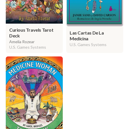
Curious Travels Tarot
Las Cartas De La
Deck
Medicina
Amelia Rozear
U.S. Games Systems
U.S. Games Systems