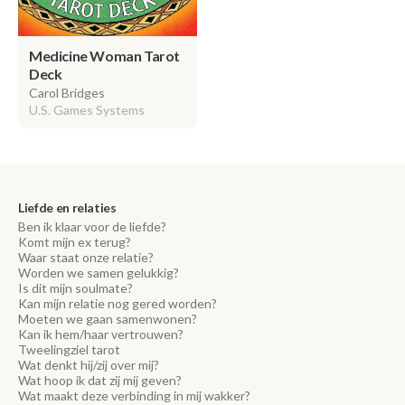
Medicine Woman Tarot
Deck
Carol Bridges
U.S. Games Systems
Liefde en relaties
Ben ik klaar voor de liefde?
Komt mijn ex terug?
Waar staat onze relatie?
Worden we samen gelukkig?
Is dit mijn soulmate?
Kan mijn relatie nog gered worden?
Moeten we gaan samenwonen?
Kan ik hem/haar vertrouwen?
Tweelingziel tarot
Wat denkt hij/zij over mij?
Wat hoop ik dat zij mij geven?
Wat maakt deze verbinding in mij wakker?