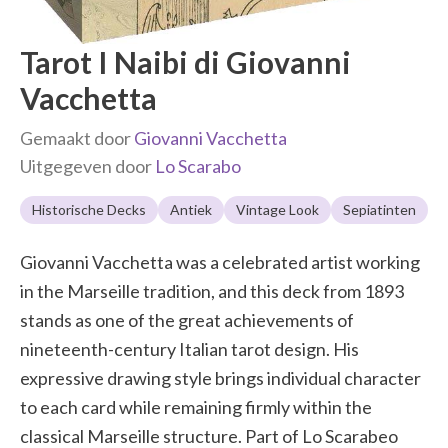
Tarot I Naibi di Giovanni
Vacchetta
Gemaakt door
Giovanni Vacchetta
Uitgegeven door
Lo Scarabo
Historische Decks
Antiek
Vintage Look
Sepiatinten
Giovanni Vacchetta was a celebrated artist working
in the Marseille tradition, and this deck from 1893
stands as one of the great achievements of
nineteenth-century Italian tarot design. His
expressive drawing style brings individual character
to each card while remaining firmly within the
classical Marseille structure. Part of Lo Scarabeo