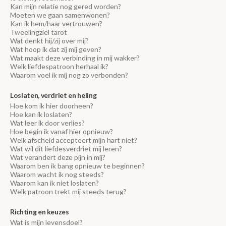
Kan mijn relatie nog gered worden?
Moeten we gaan samenwonen?
Kan ik hem/haar vertrouwen?
Tweelingziel tarot
Wat denkt hij/zij over mij?
Wat hoop ik dat zij mij geven?
Wat maakt deze verbinding in mij wakker?
Welk liefdespatroon herhaal ik?
Waarom voel ik mij nog zo verbonden?
Loslaten, verdriet en heling
Hoe kom ik hier doorheen?
Hoe kan ik loslaten?
Wat leer ik door verlies?
Hoe begin ik vanaf hier opnieuw?
Welk afscheid accepteert mijn hart niet?
Wat wil dit liefdesverdriet mij leren?
Wat verandert deze pijn in mij?
Waarom ben ik bang opnieuw te beginnen?
Waarom wacht ik nog steeds?
Waarom kan ik niet loslaten?
Welk patroon trekt mij steeds terug?
Richting en keuzes
Wat is mijn levensdoel?