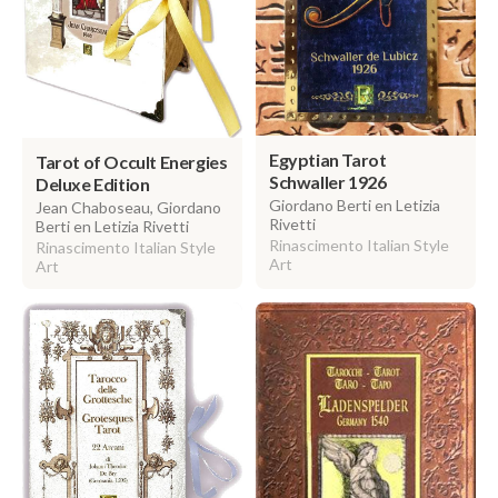
Egyptian Tarot
Tarot of Occult Energies
Schwaller 1926
Deluxe Edition
Giordano Berti en Letizia
Jean Chaboseau, Giordano
Rivetti
Berti en Letizia Rivetti
Rinascimento Italian Style
Rinascimento Italian Style
Art
Art