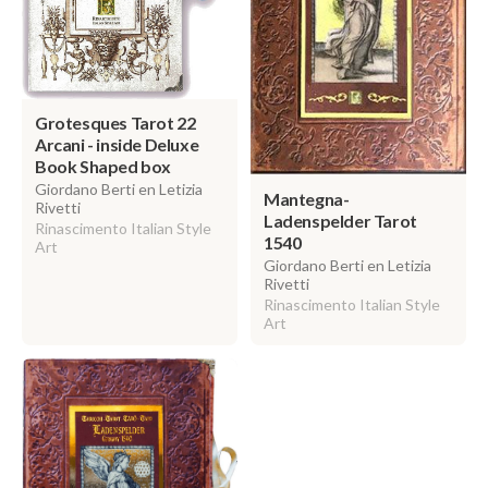
Grotesques Tarot 22
Arcani - inside Deluxe
Book Shaped box
Giordano Berti en Letizia
Mantegna-
Rivetti
Ladenspelder Tarot
Rinascimento Italian Style
1540
Art
Giordano Berti en Letizia
Rivetti
Rinascimento Italian Style
Art