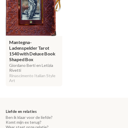
Mantegna-
Ladenspelder Tarot
1540 with Deluxe Book
Shaped Box
Giordano Berti en Letizia
Rivetti
Rinascimento Italian Style
Art
Liefde en relaties
Ben ik klaar voor de liefde?
Komt mijn ex terug?
Waar staat onze relatie?