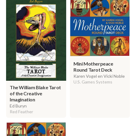
Mini Motherpeace
Round Tarot Deck
Karen Vogel en Vicki Noble
U.S. Games Systems
The William Blake Tarot
of the Creative
Imagination
Ed Buryn
Red Feather