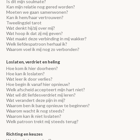
Is dit mijn soulmate?
Kan mijn relatie nog gered worden?
Moeten we gaan samenwonen?
Kan ik hem/haar vertrouwen?
Tweelingziel tarot
Wat denkt hij/zij over mij?
Wat hoop ik dat zij mij geven?
Wat maakt deze verbinding in mij wakker?
Welk liefdespatroon herhaal ik?
Waarom voel ik mij nog zo verbonden?
Loslaten, verdriet en heling
Hoe kom ik hier doorheen?
Hoe kan ik loslaten?
Wat leer ik door verlies?
Hoe begin ik vanaf hier opnieuw?
Welk afscheid accepteert mijn hart niet?
Wat wil dit liefdesverdriet mij leren?
Wat verandert deze pijn in mij?
Waarom ben ik bang opnieuw te beginnen?
Waarom wacht ik nog steeds?
Waarom kan ik niet loslaten?
Welk patroon trekt mij steeds terug?
Richting en keuzes