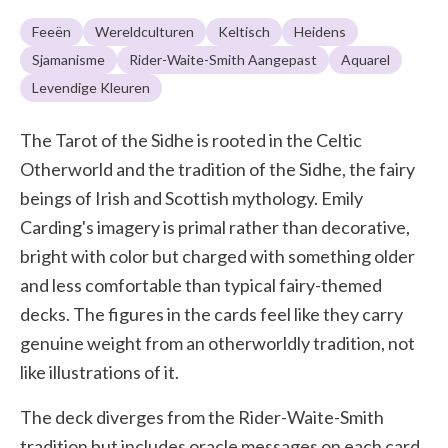
Feeën
Wereldculturen
Keltisch
Heidens
Sjamanisme
Rider-Waite-Smith Aangepast
Aquarel
Levendige Kleuren
The Tarot of the Sidhe is rooted in the Celtic
Otherworld and the tradition of the Sidhe, the fairy
beings of Irish and Scottish mythology. Emily
Carding's imagery is primal rather than decorative,
bright with color but charged with something older
and less comfortable than typical fairy-themed
decks. The figures in the cards feel like they carry
genuine weight from an otherworldly tradition, not
like illustrations of it.
The deck diverges from the Rider-Waite-Smith
tradition but includes oracle messages on each card