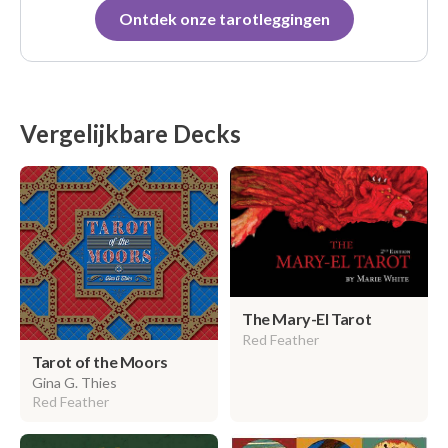
Ontdek onze tarotleggingen
Vergelijkbare Decks
The Mary-El Tarot
Red Feather
Tarot of the Moors
Gina G. Thies
Red Feather