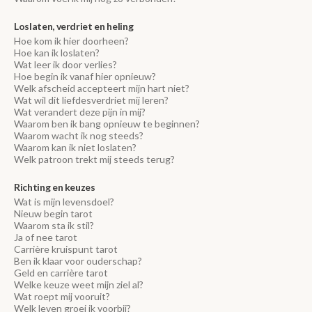
Loslaten, verdriet en heling
Hoe kom ik hier doorheen?
Hoe kan ik loslaten?
Wat leer ik door verlies?
Hoe begin ik vanaf hier opnieuw?
Welk afscheid accepteert mijn hart niet?
Wat wil dit liefdesverdriet mij leren?
Wat verandert deze pijn in mij?
Waarom ben ik bang opnieuw te beginnen?
Waarom wacht ik nog steeds?
Waarom kan ik niet loslaten?
Welk patroon trekt mij steeds terug?
Richting en keuzes
Wat is mijn levensdoel?
Nieuw begin tarot
Waarom sta ik stil?
Ja of nee tarot
Carrière kruispunt tarot
Ben ik klaar voor ouderschap?
Geld en carrière tarot
Welke keuze weet mijn ziel al?
Wat roept mij vooruit?
Welk leven groei ik voorbij?