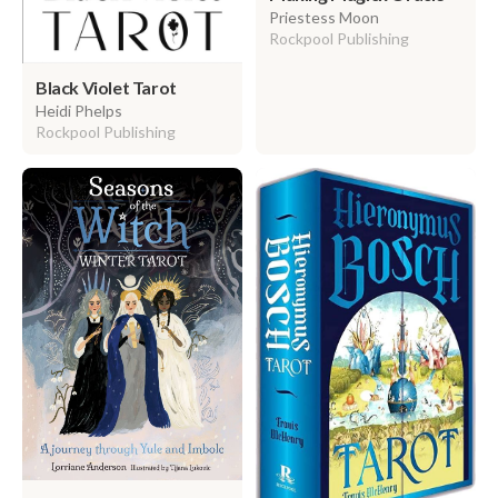
Priestess Moon
Rockpool Publishing
Black Violet Tarot
Heidi Phelps
Rockpool Publishing