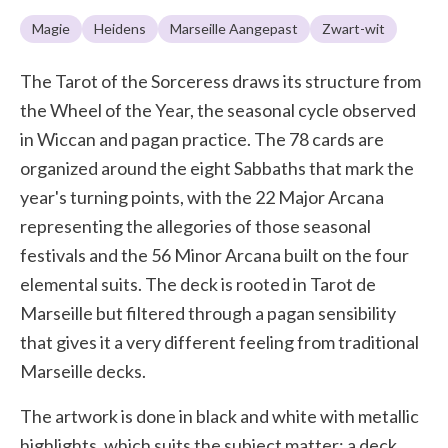
Magie
Heidens
Marseille Aangepast
Zwart-wit
The Tarot of the Sorceress draws its structure from
the Wheel of the Year, the seasonal cycle observed
in Wiccan and pagan practice. The 78 cards are
organized around the eight Sabbaths that mark the
year's turning points, with the 22 Major Arcana
representing the allegories of those seasonal
festivals and the 56 Minor Arcana built on the four
elemental suits. The deck is rooted in Tarot de
Marseille but filtered through a pagan sensibility
that gives it a very different feeling from traditional
Marseille decks.
The artwork is done in black and white with metallic
highlights, which suits the subject matter: a deck