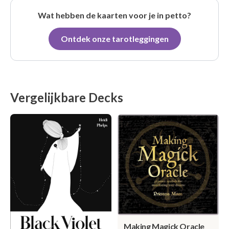
Wat hebben de kaarten voor je in petto?
Ontdek onze tarotleggingen
Vergelijkbare Decks
Making Magick Oracle