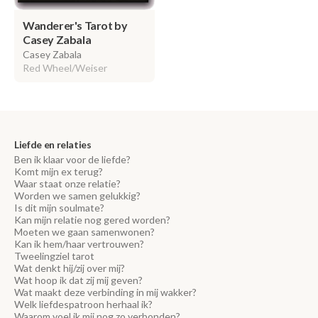
Wanderer's Tarot by
Casey Zabala
Casey Zabala
Red Wheel/Weiser
Liefde en relaties
Ben ik klaar voor de liefde?
Komt mijn ex terug?
Waar staat onze relatie?
Worden we samen gelukkig?
Is dit mijn soulmate?
Kan mijn relatie nog gered worden?
Moeten we gaan samenwonen?
Kan ik hem/haar vertrouwen?
Tweelingziel tarot
Wat denkt hij/zij over mij?
Wat hoop ik dat zij mij geven?
Wat maakt deze verbinding in mij wakker?
Welk liefdespatroon herhaal ik?
Waarom voel ik mij nog zo verbonden?