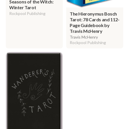
Seasons of the Witch:
Winter Tarot
The Hieronymus Bosch
Rockpool Publishing
Tarot: 78 Cards and 112-
Page Guidebook by
Travis McHenry
Travis McHenry
Rockpool Publishing