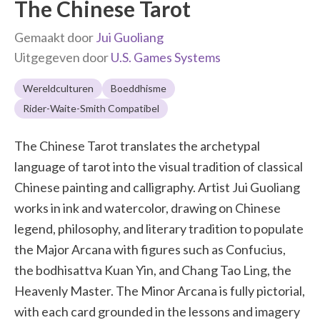
The Chinese Tarot
Gemaakt door
Jui Guoliang
Uitgegeven door
U.S. Games Systems
Wereldculturen
Boeddhisme
Rider-Waite-Smith Compatibel
The Chinese Tarot translates the archetypal
language of tarot into the visual tradition of classical
Chinese painting and calligraphy. Artist Jui Guoliang
works in ink and watercolor, drawing on Chinese
legend, philosophy, and literary tradition to populate
the Major Arcana with figures such as Confucius,
the bodhisattva Kuan Yin, and Chang Tao Ling, the
Heavenly Master. The Minor Arcana is fully pictorial,
with each card grounded in the lessons and imagery