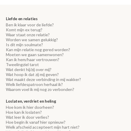
Liefde en relaties
Ben ik klaar voor de liefde?
Komt mijn ex terug?
Waar staat onze relatie?
Worden we samen gelukkig?
Is dit mijn soulmate?
Kan mijn relatie nog gered worden?
Moeten we gaan samenwonen?
Kan ik hem/haar vertrouwen?
Tweelingziel tarot
Wat denkt hij/zij over mij?
Wat hoop ik dat zij mij geven?
Wat maakt deze verbinding in mij wakker?
Welk liefdespatroon herhaal ik?
Waarom voel ik mij nog zo verbonden?
Loslaten, verdriet en heling
Hoe kom ik hier doorheen?
Hoe kan ik loslaten?
Wat leer ik door verlies?
Hoe begin ik vanaf hier opnieuw?
Welk afscheid accepteert mijn hart niet?