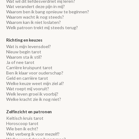
Wat wil dit liefdesverdriet mij leren?
Wat verandert deze pijn in mij?
Waarom ben ik bang opnieuw te beginnen?
Waarom wacht ik nog steeds?
Waarom kan ik niet loslaten?
Welk patroon trekt mij steeds terug?
Richting en keuzes
Wat is mijn levensdoel?
Nieuw begin tarot
Waarom sta ik stil?
Ja of nee tarot
Carrière kruispunt tarot
Ben ik klaar voor ouderschap?
Geld en carrière tarot
Welke keuze weet mijn ziel al?
Wat roept mij vooruit?
Welk leven groei ik voorbij?
Welke kracht zie ik nog niet?
Zelfinzicht en patronen
Keltisch kruis tarot
Horoscoop tarot
Wie ben ik echt?
Wat verberg ik voor mezelf?