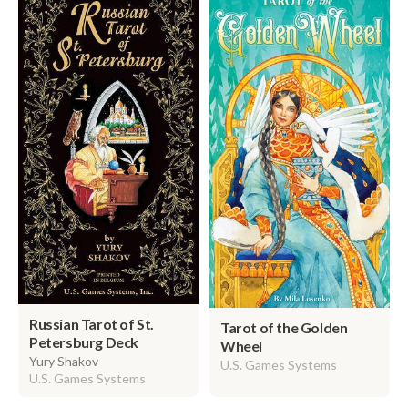
Russian Tarot of St.
Tarot of the Golden
Petersburg Deck
Wheel
Yury Shakov
U.S. Games Systems
U.S. Games Systems