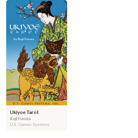
Ukiyoe Tarot
Koji Furuta
U.S. Games Systems