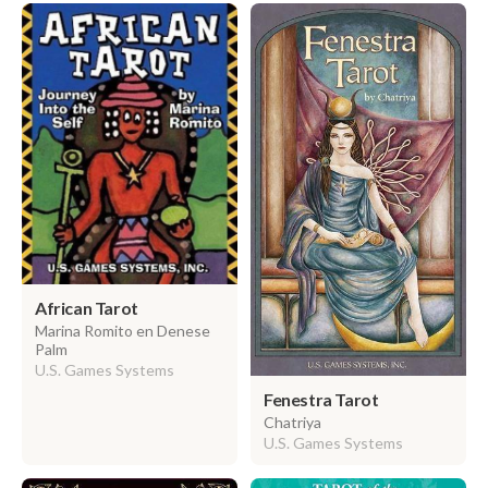
African Tarot
Marina Romito en Denese
Palm
U.S. Games Systems
Fenestra Tarot
Chatriya
U.S. Games Systems