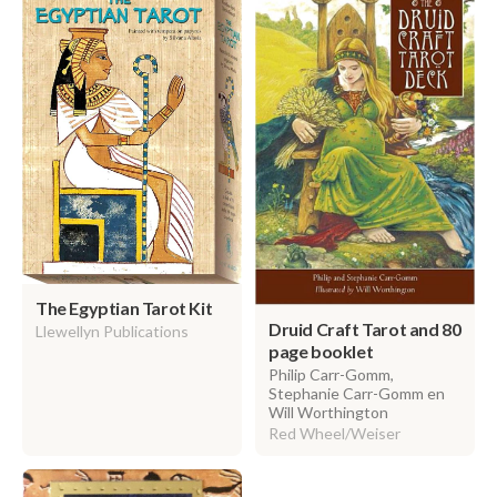
The Egyptian Tarot Kit
Druid Craft Tarot and 80
Llewellyn Publications
page booklet
Philip Carr-Gomm,
Stephanie Carr-Gomm en
Will Worthington
Red Wheel/Weiser