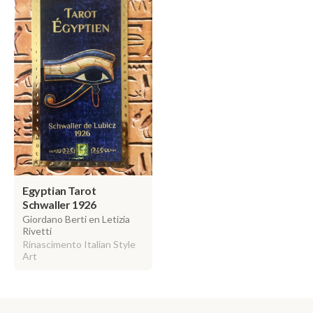
Egyptian Tarot
Schwaller 1926
Giordano Berti en Letizia
Rivetti
Rinascimento Italian Style
Art