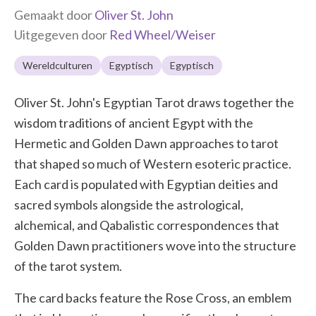
Gemaakt door
Oliver St. John
Uitgegeven door
Red Wheel/Weiser
Wereldculturen
Egyptisch
Egyptisch
Oliver St. John's Egyptian Tarot draws together the
wisdom traditions of ancient Egypt with the
Hermetic and Golden Dawn approaches to tarot
that shaped so much of Western esoteric practice.
Each card is populated with Egyptian deities and
sacred symbols alongside the astrological,
alchemical, and Qabalistic correspondences that
Golden Dawn practitioners wove into the structure
of the tarot system.
The card backs feature the Rose Cross, an emblem