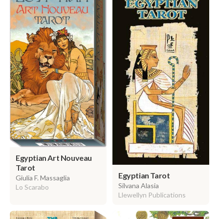
Egyptian Art Nouveau
Tarot
Egyptian Tarot
Giulia F. Massaglia
Silvana Alasia
Lo Scarabo
Llewellyn Publications