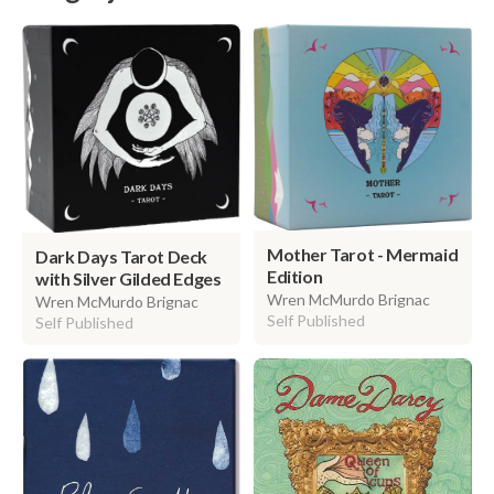
Mother Tarot - Mermaid
Dark Days Tarot Deck
Edition
with Silver Gilded Edges
Wren McMurdo Brignac
Wren McMurdo Brignac
Self Published
Self Published