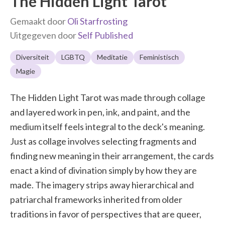
The Hidden Light Tarot
Gemaakt door
Oli Starfrosting
Uitgegeven door
Self Published
Diversiteit
LGBTQ
Meditatie
Feministisch
Magie
The Hidden Light Tarot was made through collage
and layered work in pen, ink, and paint, and the
medium itself feels integral to the deck's meaning.
Just as collage involves selecting fragments and
finding new meaning in their arrangement, the cards
enact a kind of divination simply by how they are
made. The imagery strips away hierarchical and
patriarchal frameworks inherited from older
traditions in favor of perspectives that are queer,