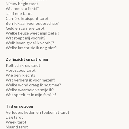
Nieuw begin tarot
Waarom sta ik stil?
Ja of nee tarot
Carrière kruispunt tarot
Ben ik klaar voor ouderschap?
Geld en carrière tarot
Welke keuze weet mijn ziel al?
Wat roept mij vooruit?
Welk leven groei ik voorbij?
Welke kracht zie ik nog niet?
Zelfinzicht en patronen
Keltisch kruis tarot
Horoscoop tarot
Wie ben ik echt?
Wat verberg ik voor mezelf?
Welke wond draag ik nog mee?
Welke waarheid vermijd ik?
Wat speelt er in mijn familie?
Tijd en seizoen
Verleden, heden en toekomst tarot
Dag tarot
Week tarot
Maand tarot