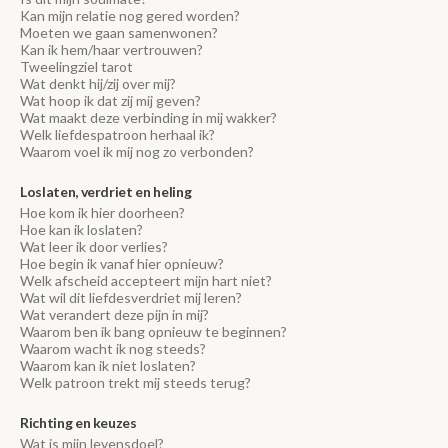
Kan mijn relatie nog gered worden?
Moeten we gaan samenwonen?
Kan ik hem/haar vertrouwen?
Tweelingziel tarot
Wat denkt hij/zij over mij?
Wat hoop ik dat zij mij geven?
Wat maakt deze verbinding in mij wakker?
Welk liefdespatroon herhaal ik?
Waarom voel ik mij nog zo verbonden?
Loslaten, verdriet en heling
Hoe kom ik hier doorheen?
Hoe kan ik loslaten?
Wat leer ik door verlies?
Hoe begin ik vanaf hier opnieuw?
Welk afscheid accepteert mijn hart niet?
Wat wil dit liefdesverdriet mij leren?
Wat verandert deze pijn in mij?
Waarom ben ik bang opnieuw te beginnen?
Waarom wacht ik nog steeds?
Waarom kan ik niet loslaten?
Welk patroon trekt mij steeds terug?
Richting en keuzes
Wat is mijn levensdoel?