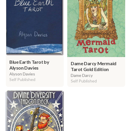
Blue Earth Tarot by
Dame Darcy Mermaid
Alyson Davies
Tarot Gold Edition
Alyson Davies
Dame Darcy
Self Published
Self Published