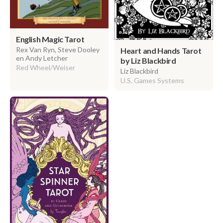
English Magic Tarot
Rex Van Ryn, Steve Dooley
Heart and Hands Tarot
en Andy Letcher
by Liz Blackbird
Red Wheel/Weiser
Liz Blackbird
U.S. Games Systems