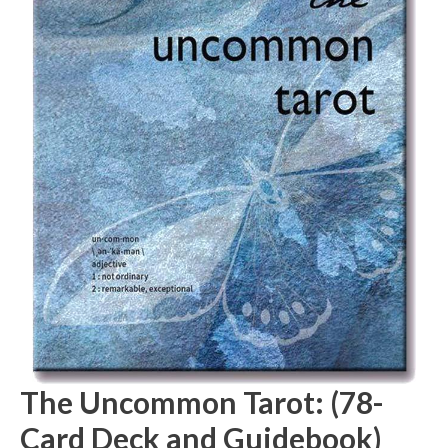
The Uncommon Tarot: (78-
Card Deck and Guidebook)