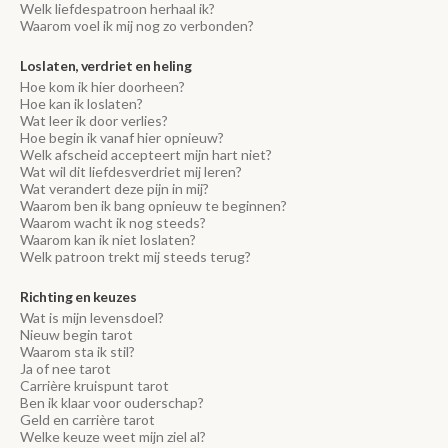
Welk liefdespatroon herhaal ik?
Waarom voel ik mij nog zo verbonden?
Loslaten, verdriet en heling
Hoe kom ik hier doorheen?
Hoe kan ik loslaten?
Wat leer ik door verlies?
Hoe begin ik vanaf hier opnieuw?
Welk afscheid accepteert mijn hart niet?
Wat wil dit liefdesverdriet mij leren?
Wat verandert deze pijn in mij?
Waarom ben ik bang opnieuw te beginnen?
Waarom wacht ik nog steeds?
Waarom kan ik niet loslaten?
Welk patroon trekt mij steeds terug?
Richting en keuzes
Wat is mijn levensdoel?
Nieuw begin tarot
Waarom sta ik stil?
Ja of nee tarot
Carrière kruispunt tarot
Ben ik klaar voor ouderschap?
Geld en carrière tarot
Welke keuze weet mijn ziel al?