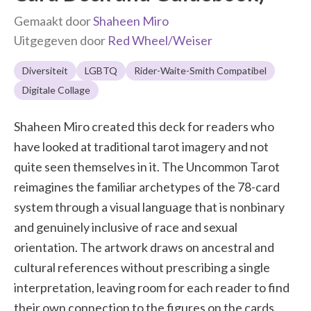
Gemaakt door
Shaheen Miro
Uitgegeven door
Red Wheel/Weiser
Diversiteit
LGBTQ
Rider-Waite-Smith Compatibel
Digitale Collage
Shaheen Miro created this deck for readers who
have looked at traditional tarot imagery and not
quite seen themselves in it. The Uncommon Tarot
reimagines the familiar archetypes of the 78-card
system through a visual language that is nonbinary
and genuinely inclusive of race and sexual
orientation. The artwork draws on ancestral and
cultural references without prescribing a single
interpretation, leaving room for each reader to find
their own connection to the figures on the cards.