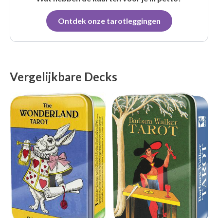
Ontdek onze tarotleggingen
Vergelijkbare Decks