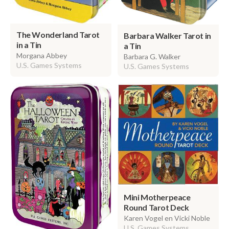
The Wonderland Tarot
Barbara Walker Tarot in
in a Tin
a Tin
Morgana Abbey
Barbara G. Walker
U.S. Games Systems
U.S. Games Systems
Mini Motherpeace
Round Tarot Deck
Karen Vogel en Vicki Noble
U.S. Games Systems