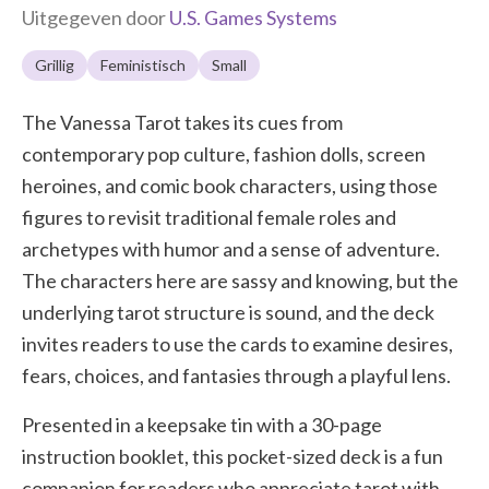
Uitgegeven door
U.S. Games Systems
Grillig
Feministisch
Small
The Vanessa Tarot takes its cues from
contemporary pop culture, fashion dolls, screen
heroines, and comic book characters, using those
figures to revisit traditional female roles and
archetypes with humor and a sense of adventure.
The characters here are sassy and knowing, but the
underlying tarot structure is sound, and the deck
invites readers to use the cards to examine desires,
fears, choices, and fantasies through a playful lens.
Presented in a keepsake tin with a 30-page
instruction booklet, this pocket-sized deck is a fun
companion for readers who appreciate tarot with