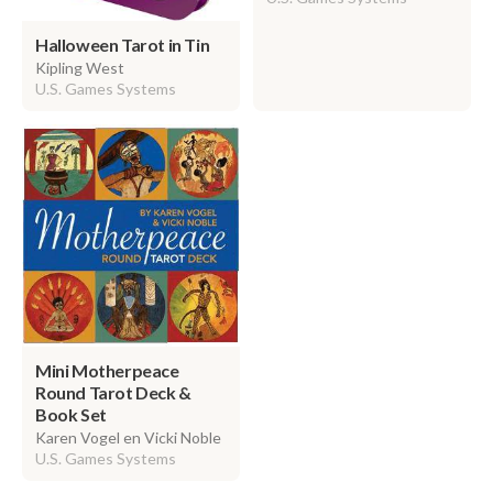
Halloween Tarot in Tin
Kipling West
U.S. Games Systems
Mini Motherpeace
Round Tarot Deck &
Book Set
Karen Vogel en Vicki Noble
U.S. Games Systems